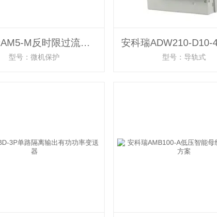
安科瑞AM5-M反时限过流保护微机测控装置
型号：微机保护
型号：导轨式