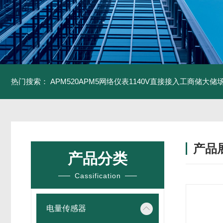
热门搜索：
APM520APM5网络仪表1140V直接接入工商储大储
产品
产品分类
Cassification
电量传感器