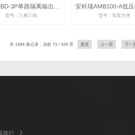
安科瑞BD-3P单路隔离输出有功功率变送器
型号：三相三线
型号：安装方便
共 1994 条记录，当前 73 / 100 页
首页
上一页
下一
系我们