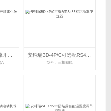
安科瑞AHKC-HB大电流开口式开环霍尔传感器
安科瑞BD-4P/C可选配RS485有功功率变送器
)A
型号：三相四线