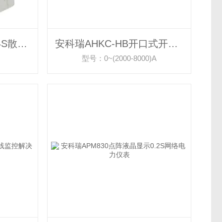
安科瑞ADW210-D10-4S散户商铺用物联网表
安科瑞AHKC-HB开口式开环直流霍尔传感器
型号：0~(2000-8000)A