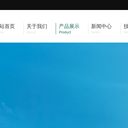
站首页
关于我们
产品展示
新闻中心
me
About
Product
News
Art