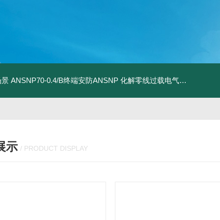
场景
ANSNP70-0.4/B终端安防ANSNP 化解零线过载电气隐患案例
A
展示
/ PRODUCT DISPLAY