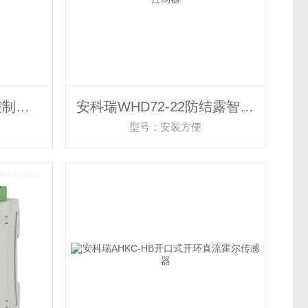
安科瑞ARD2-25远程控制多起动电动机保护器
安科瑞WHD72-22防结露智能温湿度调节控制器
型号：安装方便