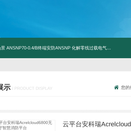
场景
ANSNP70-0.4/B终端安防ANSNP 化解零线过载电气隐患案例
A
展示
您的
/ PRODUCT DISPLAY
云平台安科瑞Acrelcl