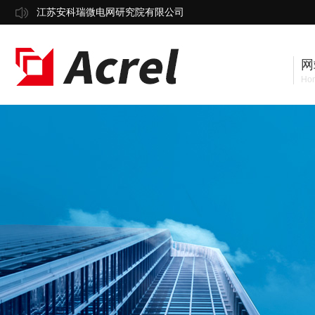
江苏安科瑞微电网研究院有限公司
网
Ho