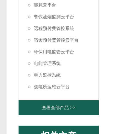
能耗云平台
餐饮油烟监测云平台
远程预付费管控系统
宿舍预付费管控云平台
环保用电监管云平台
电能管理系统
电力监控系统
变电所运维云平台
查看全部产品 >>