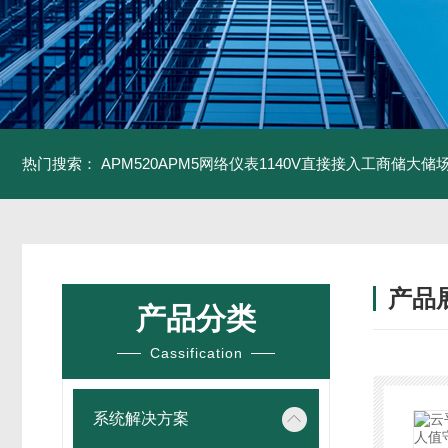
热门搜索：
APM520APM5网络仪表1140V直接接入工商储大储
产品
产品分类
Cassification
系统解决方案