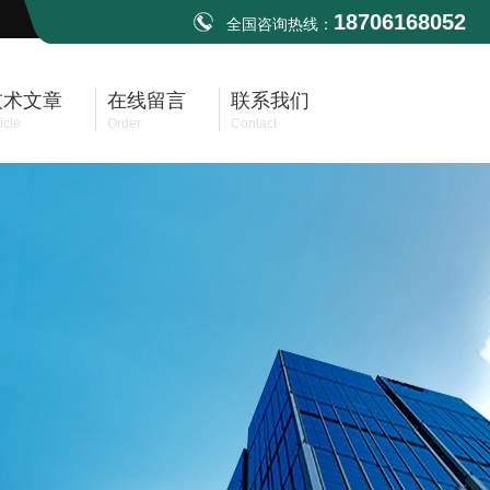
18706168052
全国咨询热线：
技术文章
在线留言
联系我们
icle
Order
Contact