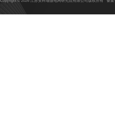
Copyright © 2026 江苏安科瑞微电网研究院有限公司版权所有
备案号