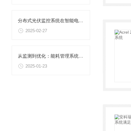
分布式光伏监控系统在智能电网中的角色
2025-02-27
从监测到优化：能耗管理系统的全流程解析
2025-01-23