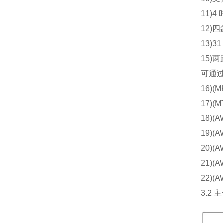
11)4 时
12)四象
13)31
15)两路
可通过其 
16)(MK
17)(MT
18)(AW
19)(AW
20)(AWT
21)(AWT
22)(AW
3.2 