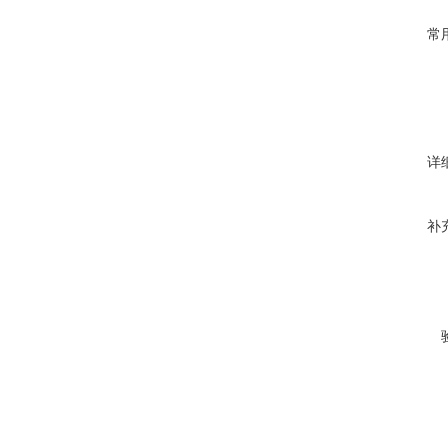
常
详
补