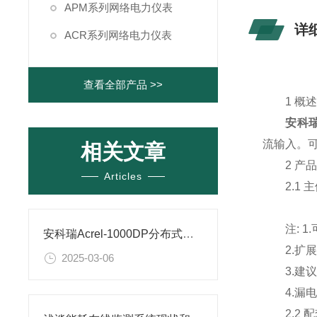
APM系列网络电力仪表
详
ACR系列网络电力仪表
查看全部产品 >>
1 概
安科瑞
流输入。
相关文章
2 产品
Articles
2.1 
注: 1.
安科瑞Acrel-1000DP分布式光伏监控系统在某分布式光伏发电项目中的应用
2.扩展功
2025-03-06
3.建议 A
4.漏电
2.2 