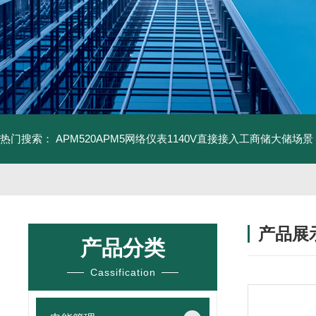
热门搜索：
APM520APM5网络仪表1140V直接接入工商储大储场景
产品展
产品分类
Cassification