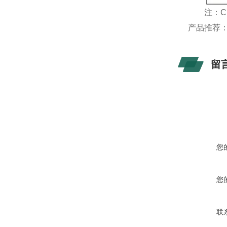
注：CH1
产品推荐
留
您
您
联