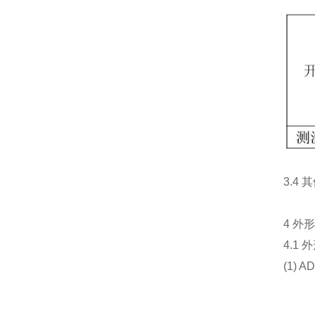
3.4 
4 外形
4.1 外
(1) A