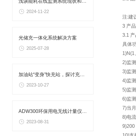
浅谈能耗在线监测系统现状和建设意义
2024-11-22
注:建议 A
3 产品
3.1 产
光储充一体化系统解决方案
具体功
2025-07-28
1)N(1
2)监测
3)监测三
加油站“变身”快充站，探讨充电新模式
4)监测
2023-10-27
5)监测电
6)监测电
7)当月
ADW300环保用电无线计量仪表对接昊美平台实例
8)电流
2023-08-31
9)200
10)支持