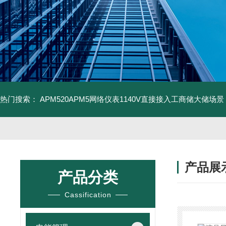
热门搜索：
APM520APM5网络仪表1140V直接接入工商储大储场景
产品展
产品分类
Cassification