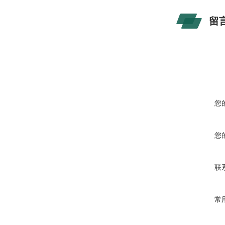
留
您
您
联
常