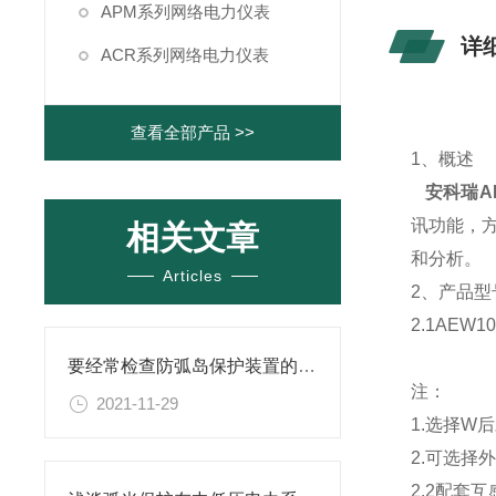
APM系列网络电力仪表
详
ACR系列网络电力仪表
查看全部产品 >>
1、概述
安科瑞A
讯功能，
相关文章
和分析。
Articles
2、产品型
2.1AEW
要经常检查防弧岛保护装置的外部接线
注：
2021-11-29
1.选择W
2.可选择
2.2配套