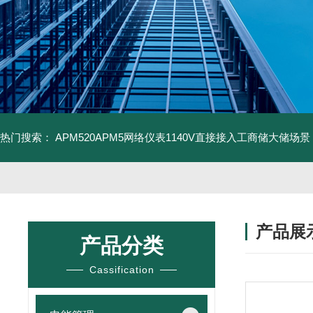
热门搜索：
APM520APM5网络仪表1140V直接接入工商储大储场景
产品展
产品分类
Cassification