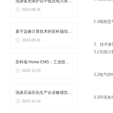
浅谈弧光保护在中低压电力系统中的重要性
2023-08-31
2.3规格型
基于边缘计算技术的安科瑞综合管廊能效管理平台
2023-08-31
3、技术参
3.1无线
安科瑞 Home EMS：工业技术 “降维” 家用，解决你所有家庭能源烦恼
2025-12-29
3.2电气特
浅谈石油石化生产企业敏感负荷抗晃电问题的研究
3.3环境条
2023-10-16