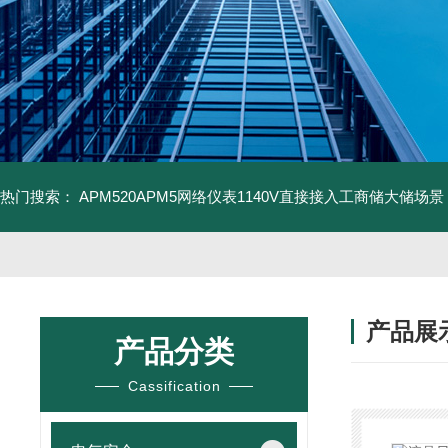
热门搜索：
APM520APM5网络仪表1140V直接接入工商储大储场景
产品展
产品分类
Cassification