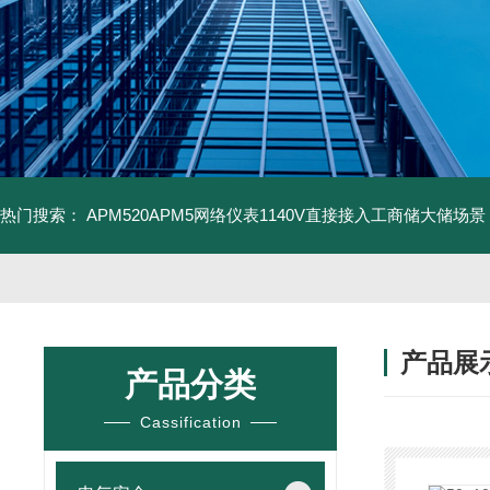
热门搜索：
APM520APM5网络仪表1140V直接接入工商储大储场景
产品展
产品分类
Cassification