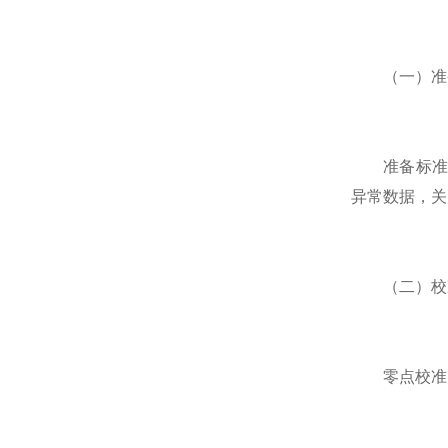
（一）准
准备标准设
异常数据，关
（二）校
零点校准：接