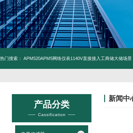
热门搜索：
APM520APM5网络仪表1140V直接接入工商储大储场景
新闻中
产品分类
Cassification