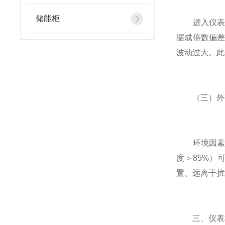
储能柜
进入仪表配
据成倍数偏
波动过大。此
（三）外
环境因素易
度＞85%
置、远离干扰
三、仪表校