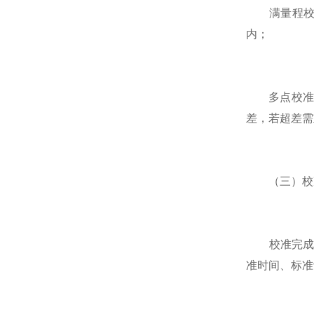
满量程校准
内；
多点校准：在
差，若超差需
（三）校
校准完成后
准时间、标准