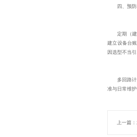
四、预防异
定期（建议
建立设备台
因选型不当引
多回路计量
准与日常维护
上一篇：