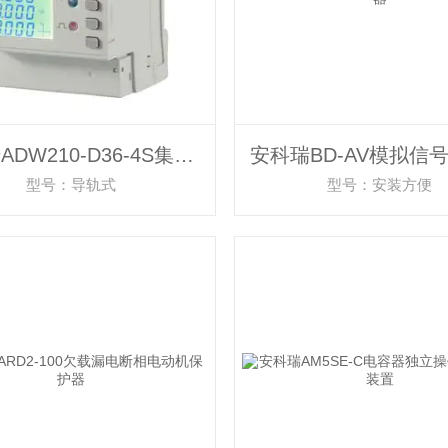
安科瑞ADW210-D36-4S集中管理LCD智能物联表
型号：导轨式
型号：安装方便