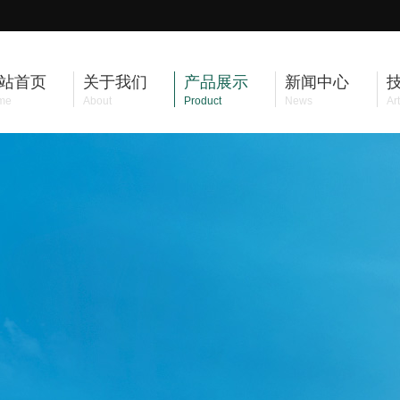
站首页
关于我们
产品展示
新闻中心
me
About
Product
News
Art