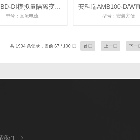
安科瑞BD-DI模拟量隔离变送输出电流变送器
型号：直流电流
型号：安装方便
共 1994 条记录，当前 67 / 100 页
首页
上一页
下一
系我们