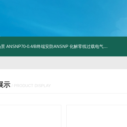
场景
ANSNP70-0.4/B终端安防ANSNP 化解零线过载电气隐患案例
A
展示
/ PRODUCT DISPLAY