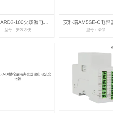
安科瑞ARD2-100欠载漏电断相电动机保护器
型号：安装方便
型号：综保