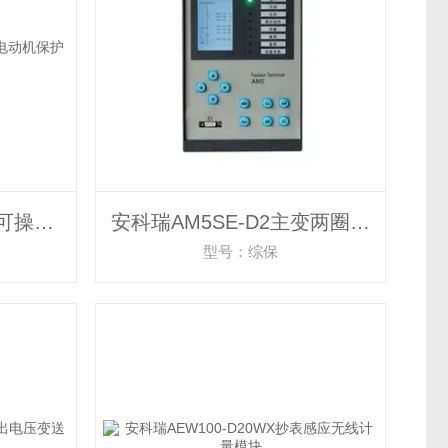
安科瑞ARD2-250面板可操作电动机保护器
安科瑞AM5SE-D2主变两圈变差动保护综合装置
型号：综保