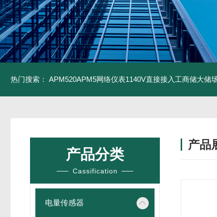
热门搜索：
APM520APM5网络仪表1140V直接接入工商储大储
产品
产品分类
Cassification
电量传感器