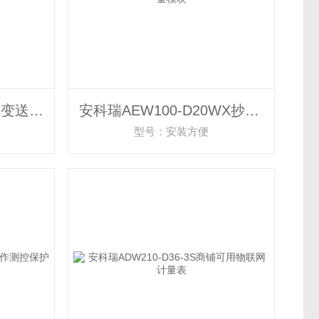
安科瑞BD-AV模拟信号变送输出电压变送器
安科瑞AEW100-D20WX抄表感应无线计量模块
型号：安装方便