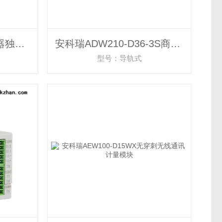
安科瑞AM5SE-C电容器独立操作测控保护装置
安科瑞ADW210-D36-3S商铺可用物联网计量表
型号：导轨式