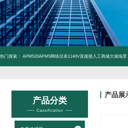
热门搜索：
APM520APM5网络仪表1140V直接接入工商储大储场景
产品展
产品分类
Cassification