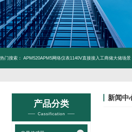
热门搜索：
APM520APM5网络仪表1140V直接接入工商储大储场景
新闻中
产品分类
Cassification