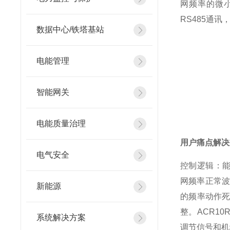
网频率的微小
RS485通
数据中心/铁塔基站
电能管理
智能网关
电能质量治理
用户痛点解决
电气安全
控制逻辑：能
网频率正常波
新能源
的频率动作
整。ACR1
系统解决方案
调节信号和机