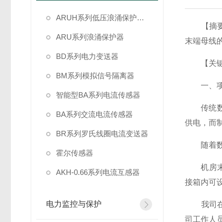
ARUH系列低压浪涌保护装置
【摘要】
ARU系列浪涌保护器
末端母线
BD系列电力变送器
【关键词
BM系列模拟信号隔离器
一、项
智能型BA系列电流传感器
传统数据中
BA系列交流电流传感器
供电，而
BR系列罗氏线圈电流变送器
随着数据
霍尔传感器
机房末端
AKH-0.66系列电流互感器
接箱内可
电力监控与保护
我司在某
司工作人