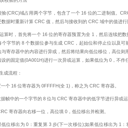
错误校验的方法
(CRC)域占用两个字节，包含了一个 16 位的二进制值。C
数据时重新计算 CRC 值，然后与接收到的 CRC 域中的值
算时，首先将一个 16 位的寄存器预置为全 1，然后连续把数
个字节的 8 个数据位参与生成 CRC，起始位和停止位以及可能
 位与寄存器中的内容进行异或，然后将结果向低位移位，高位则用“
设的固定值(0A001H)进行一次异或运算，如果低位为 0，不
生成流程：
 16 位寄存器为 0FFFFH(全 1)，称之为 CRC 寄存器。
帧中的一个字节的 8 位与 CRC 寄存器中的低字节进行异或运
RC 寄存器向右移一位，高位填 0，低位移出并检测。
位移出为 0：重复第 3 步(下一次移位);如果低位移出为 1：将