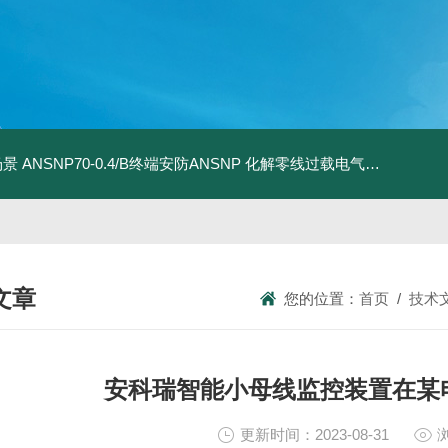
场景
ANSNP70-0.4/B终端安防ANSNP 化解零线过载电气隐患案例
A
文章
您的位置：
首页
/
技术
NICAL ARTICLES
安科瑞智能小母线监控装置在某
更新时间：2023-08-31