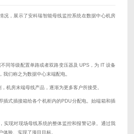
况，展示了安科瑞智能母线监控系统在数据中心机房
不同等级配置单路或者双路变压器及 UPS，为 IT 设备
备，我们称之为数据中心末端配电。
，机房末端母线产品，逐渐为更多客户所接受。
插式插接箱给各个机柜内的PDU分配电。始端箱和插
实现对现场母线系统的整体监控和报警记录。通过我
户体验、实现了项目目标。