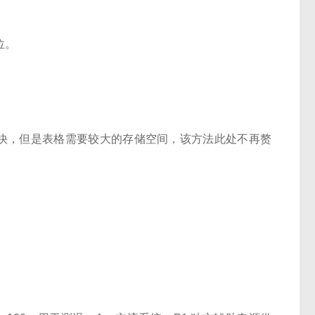
位。
。
快，但是表格需要较大的存储空间，该方法此处不再赘