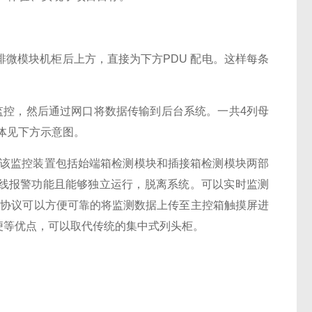
微模块机柜后上方，直接为下方PDU 配电。这样每条
监控，然后通过网口将数据传输到后台系统。一共4列母
具体见下方示意图。
该监控装置包括始端箱检测模块和插接箱检测模块两部
线报警功能且能够独立运行，脱离系统。可以实时监测
US-RTU协议可以方便可靠的将监测数据上传至主控箱触摸屏进
便等优点，可以取代传统的集中式列头柜。