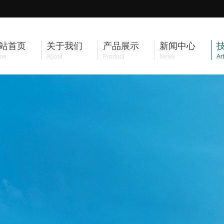
站首页
关于我们
产品展示
新闻中心
me
About
Product
News
Art