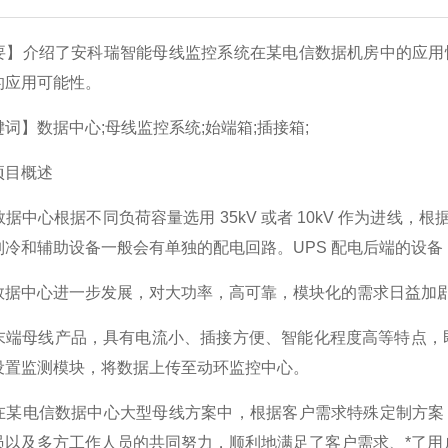
介绍了安科瑞智能母线监控系统在某电信数据机房中的应用情
的应用可能性。
】数据中心;母线监控系统;始端箱;插接箱;
目概述
心根据不同负荷容量选用 35kV 或者 10kV 作为进线，根据
制冷和辅助设备一般会有单独的配电回路。UPS 配电后端的设
中心进一步发展，对大功率，高可靠，模块化的需求日益加剧
母线产品，具有电流小、插接方便、智能化程度高等特点，即
设置监测模块，将数据上传至动环监控中心。
电信数据中心大型母线方案中，根据客户需求特殊定制方案，
员以及多方工作人员的共同努力，顺利地满足了客户需求、*了用