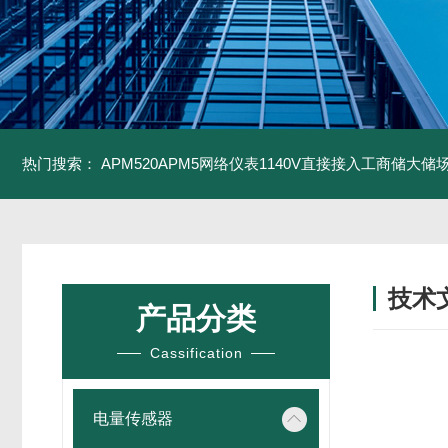
热门搜索：
APM520APM5网络仪表1140V直接接入工商储大储
技术
产品分类
/ TECH
Cassification
电量传感器