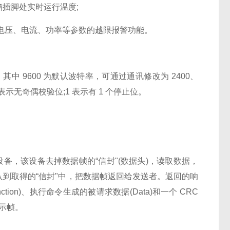
插脚处实时运行温度;
电压、电流、功率等参数的越限报警功能。
"，其中 9600 为默认波特率，可通过通讯修改为 2400、
n 表示无奇偶校验位;1 表示有 1 个停止位。
，该设备去掉数据帧的“信封"(数据头)，读取数据，
到取得的“信封"中，把数据帧返回给发送者。返回的响
tion)、执行命令生成的被请求数据(Data)和一个 CRC
指示帧。