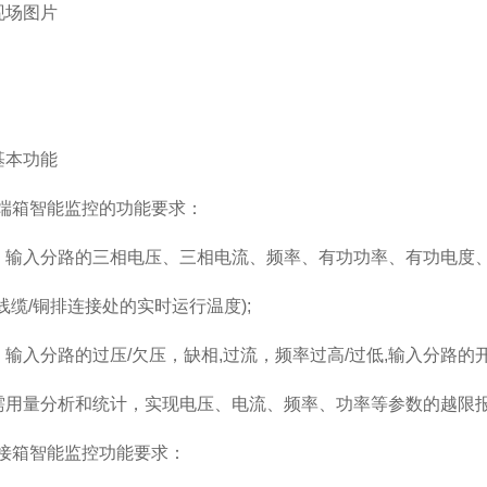
场图片
本功能
端箱智能监控的功能要求：
入分路的三相电压、三相电流、频率、有功功率、有功电度、
缆/铜排连接处的实时运行温度);
入分路的过压/欠压，缺相,过流，频率过高/过低,输入分路的开
量分析和统计，实现电压、电流、频率、功率等参数的越限
接箱智能监控功能要求：