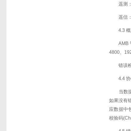
遥测：输
遥信：输
4.3 
AMB 智
4800、1
错误检测
4.4 
当数据帧
如果没有
应数据中包
校验码(C