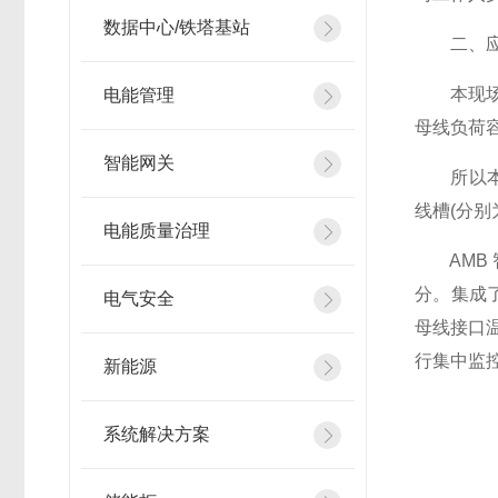
数据中心/铁塔基站
二、应
本现场采
电能管理
母线负荷
智能网关
所以本方
线槽(分别
电能质量治理
AMB 
分。集成
电气安全
母线接口温
行集中监
新能源
系统解决方案