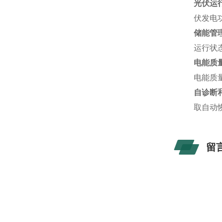
光伏运
伏发电
储能管
运行状
电能质
电能质
自诊断
取自动
留