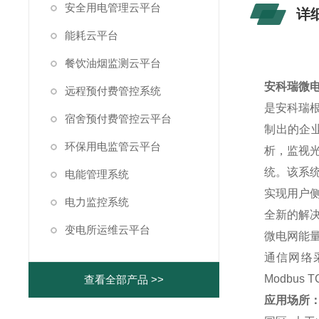
安全用电管理云平台
详
能耗云平台
餐饮油烟监测云平台
安科瑞微
远程预付费管控系统
是安科瑞
宿舍预付费管控云平台
制出的企
环保用电监管云平台
析，监视
统。该系
电能管理系统
实现用户
电力监控系统
全新的解
变电所运维云平台
微电网能
通信网络采
Modbus 
查看全部产品 >>
应用场所