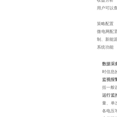
收益分析
用户可以
策略配置
微电网配
制、新能
系统功能
数据采
时信息
监视报
括一般
运行监
量、单
各电压