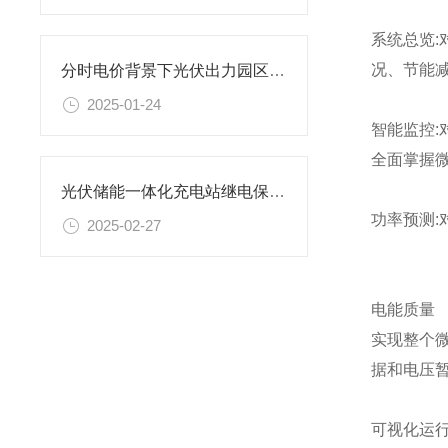
系统总览
况、节能
分时电价背景下光伏出力园区电动汽车的有序充电策略研究
2025-01-24
智能监控
全面掌握
光伏储能一体化充电站继电保护配置及平台解决方案
功率预测
2025-02-27
电能质量
实现整个
据和电压
可视化运