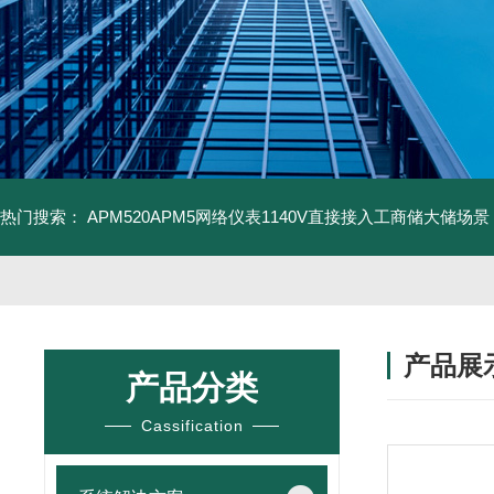
热门搜索：
APM520APM5网络仪表1140V直接接入工商储大储场景
产品展
产品分类
Cassification