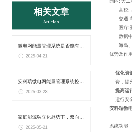
园区: 大
相关文章
高校: 
交通:高
Articles
医疗:医院
数据中心
海岛、军
微电网能量管理系统是否能有效降低能耗？
优势及作
2025-04-21
优化资
安科瑞微电网能量管理系统控制箱，开启能源优化新 “视” 界
资，提
提高运
2025-03-28
运行安
安科瑞微
家庭能源独立化趋势下，双向计量电能表如何赋能阳台储能系统？
系统功能
2025-05-21