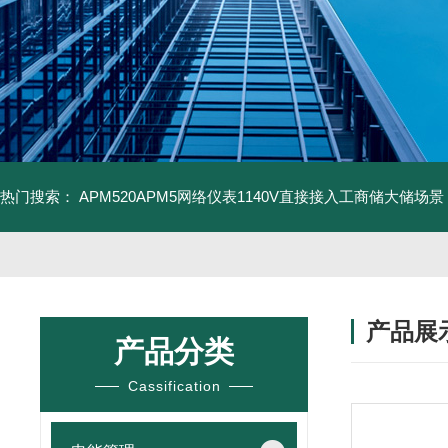
热门搜索：
APM520APM5网络仪表1140V直接接入工商储大储场景
产品展
产品分类
Cassification