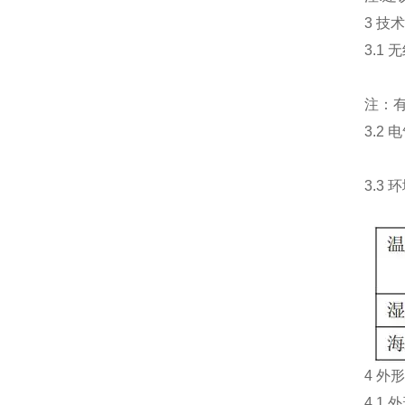
3 技术
3.1 
注：有源
3.2 电
3.3 环
4 外形尺
4.1 外