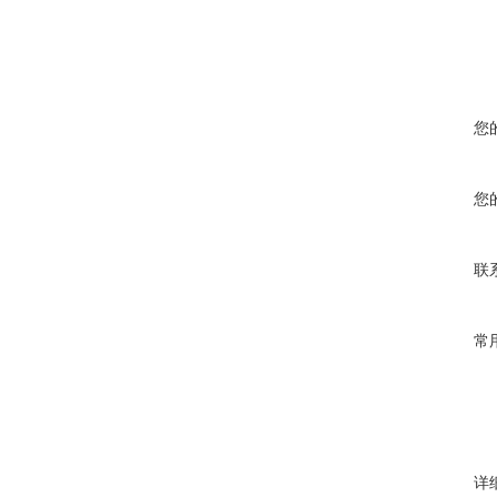
您
您
联
常
详