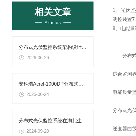
相关文章
1、光伏
测控装置
Articles
8、电能量
分布式光伏监控系统架构设计：从数据采集到云平台
分布式光
2026-06-26
综合监测
安科瑞Acrel-1000DP分布式光伏监控系统在广西大唐至浦北高速高速项目中应用
电能质量
2025-06-24
分布式光
分布式光伏监控系统在湖北生物制药有限公司21.35MW光伏10KV并网系统应用
逆变器曲
2024-09-20