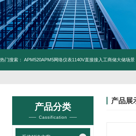
热门搜索：
APM520APM5网络仪表1140V直接接入工商储大储场景
产品展
产品分类
Cassification