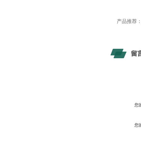
产品推荐
留
您
您