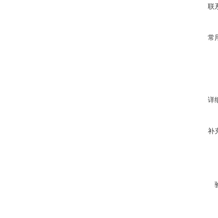
联
常
详
补