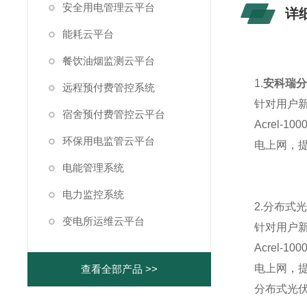
安全用电管理云平台
详
能耗云平台
餐饮油烟监测云平台
1.
安科瑞
远程预付费管控系统
针对用户
宿舍预付费管控云平台
Acrel
环保用电监管云平台
电上网，
电能管理系统
电力监控系统
2.分布
变电所运维云平台
针对用户
Acrel
电上网，
查看全部产品 >>
分布式光