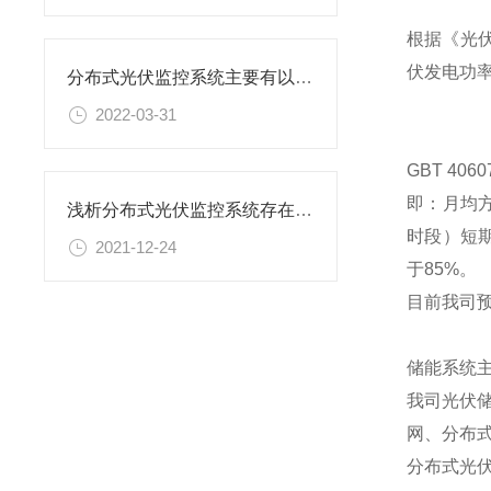
根据《光伏
伏发电功率
分布式光伏监控系统主要有以下这些功能
2022-03-31
GBT 4
即：月均
浅析分布式光伏监控系统存在的必要性
时段）短期
2021-12-24
于85%。
目前我司预
储能系统主
我司光伏
网、分布
分布式光伏