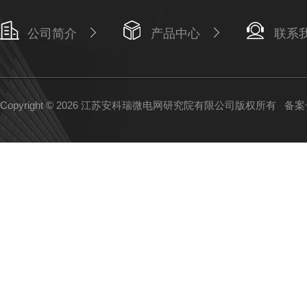
公司简介
产品中心
联系
Copyright © 2026 江苏安科瑞微电网研究院有限公司版权所有
备案号