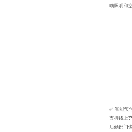
响照明和
✅ 智能预
支持线上
后勤部门