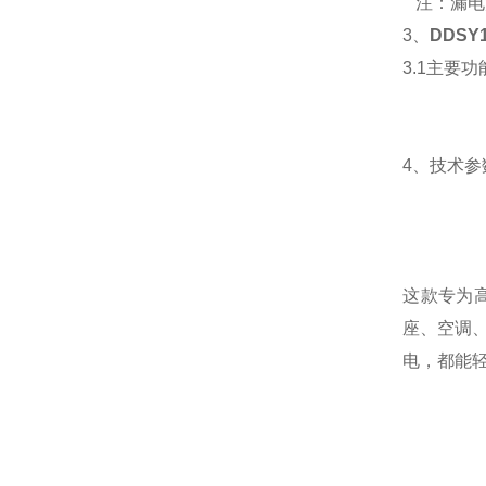
注：漏电
3、
DDS
3.1主要功
4、技术参
这款专为
座、空调
电，都能