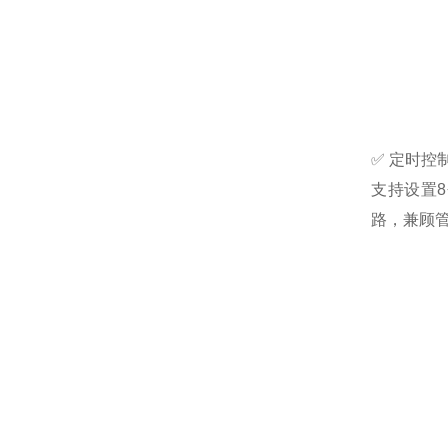
✅ 定时控
支持设置
路，兼顾