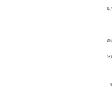
常
详
补