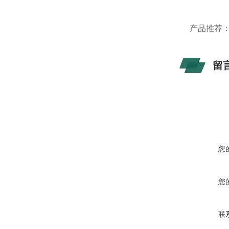
产品推荐
留
您
您
联