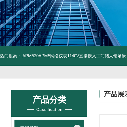
热门搜索：
APM520APM5网络仪表1140V直接接入工商储大储场景
产品展
产品分类
Cassification