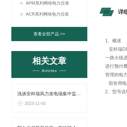
APM系列网络电力仪表
详
ACR系列网络电力仪表
查看全部产品 >>
1、概述
安科瑞D
一路火线
相关文章
进行预付
Articles
管理的电
宿舍用电
2、型号说
浅谈安科瑞风力发电场集中监控系统解决方案
2023-11-03