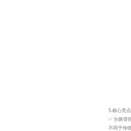
5.核心亮
✅ 分路管
不同于传