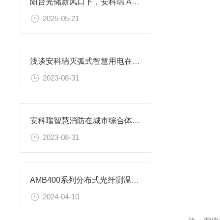
阳台光储新风口下，安科瑞 ADL200N-CT/WF 电表如何成为关键配套助力
2025-05-21
浅谈安科瑞灭弧式智慧用电在养老机构的应用
2023-08-31
安科瑞智慧消防在城市综合体应急安全中的应用
2023-08-31
AMB400系列分布式光纤测温方案 苏州某商业大厦项目案例分享
2024-04-10