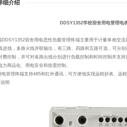
详细介绍
DDSY1352学校宿舍用电管理
述
DDSY1352宿舍用电恶性负载管理终端主要用于计量单相交
线进线，多路火线并联输出，有三路、四路和五路可选，可分别
付费控制，并可对各路出线分别进行负载控制和时间控制并支持
电力商品化、用电安全和按需控制。
电管理终端支持485和红外通讯，可方便地实现远程抄表、远
号说明