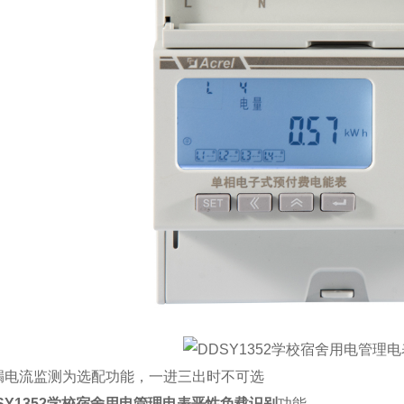
电流监测为选配功能，一进三出时不可选
SY1352学校宿舍用电管理电表恶性负载识别
功能