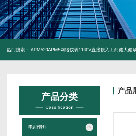
热门搜索：
APM520APM5网络仪表1140V直接接入工商储大储
产品
产品分类
Cassification
电能管理