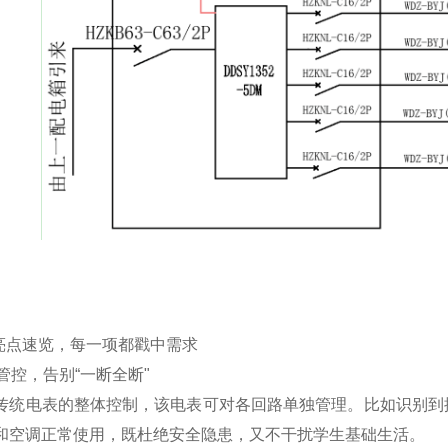
心亮点速览，每一项都戳中需求
管控，告别“一断全断"
传统电表的整体控制，该电表可对各回路单独管理。比如识别到
和空调正常使用，既杜绝安全隐患，又不干扰学生基础生活。