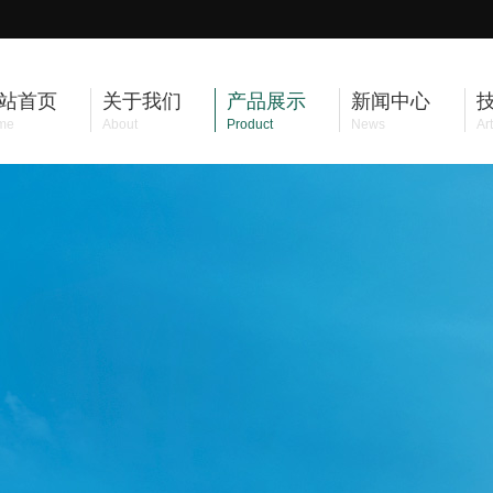
站首页
关于我们
产品展示
新闻中心
me
About
Product
News
Art