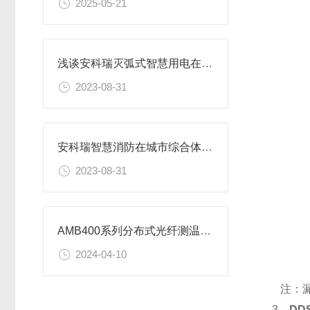
2025-05-21
浅谈安科瑞灭弧式智慧用电在养老机构的应用
2023-08-31
安科瑞智慧消防在城市综合体应急安全中的应用
2023-08-31
AMB400系列分布式光纤测温方案 苏州某商业大厦项目案例分享
2024-04-10
注：漏
3、
DD