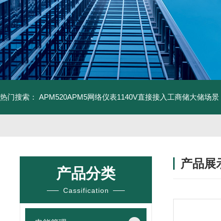
热门搜索：
APM520APM5网络仪表1140V直接接入工商储大储场景
产品展
产品分类
Cassification