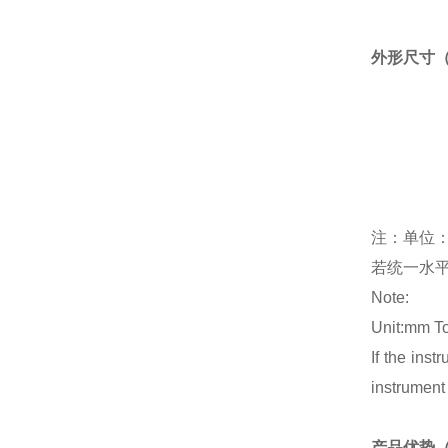
外形尺寸（Ov
注：
单位：
若统一水平
Note:
Unit:mm T
If the ins
instrument
产品优势（Pr