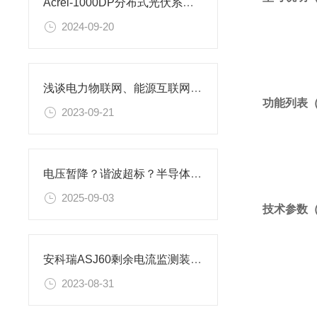
Acrel-1000DP分布式光伏系统 在某重工企业18MW分布式光伏中应用
2024-09-20
浅谈电力物联网、能源互联网与虚拟电厂
功能列表（Li
2023-09-21
电压暂降？谐波超标？半导体行业电能质量监测与治理解决方案
2025-09-03
技术参数（Te
安科瑞ASJ60剩余电流监测装置在路灯线路中的应用
2023-08-31