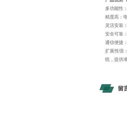
多功能性
精度高：电
灵活安装
安全可靠：
通信便捷：支
扩展性强
统，提供
留