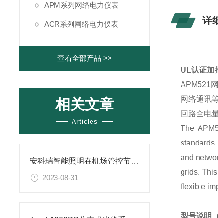
APM系列网络电力仪表
详
ACR系列网络电力仪表
查看全部产品 >>
UL认证加
APM52
网络通讯等
相关文章
回路全电
Articles
The APM52
standards, 
and networ
安科瑞智能照明在机场管控节能的应用
grids. Thi
2023-08-31
flexible im
型号说明（De