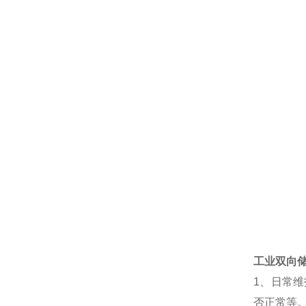
工业双向
1、日常
否正常等