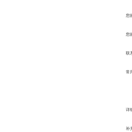
您
您
联
常
详
补