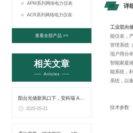
APM系列网络电力仪表
详
ACR系列网络电力仪表
工业双向
查看全部产品 >>
能仪表，
管理系统
现户用分
相关文章
智能家庭
能系统，
Articles
系统，以
阳台光储新风口下，安科瑞 ADL200N-CT/WF 电表如何成为关键配套助力
技术参数
2025-05-21