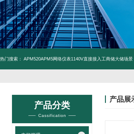
热门搜索：
APM520APM5网络仪表1140V直接接入工商储大储场景
产品展
产品分类
Cassification