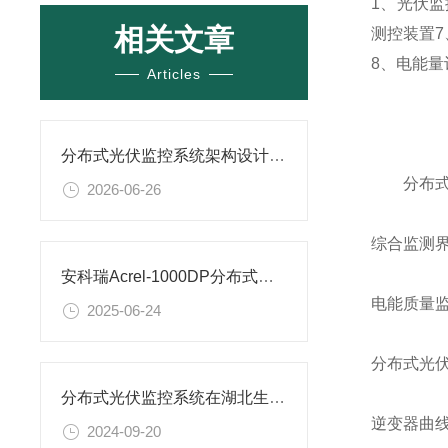
1、光伏
相关文章
测控装置
8、电能量
Articles
分布式光伏监控系统架构设计：从数据采集到云平台
分布式光
2026-06-26
综合监测
安科瑞Acrel-1000DP分布式光伏监控系统在广西大唐至浦北高速高速项目中应用
电能质量
2025-06-24
分布式光
分布式光伏监控系统在湖北生物制药有限公司21.35MW光伏10KV并网系统应用
逆变器曲
2024-09-20