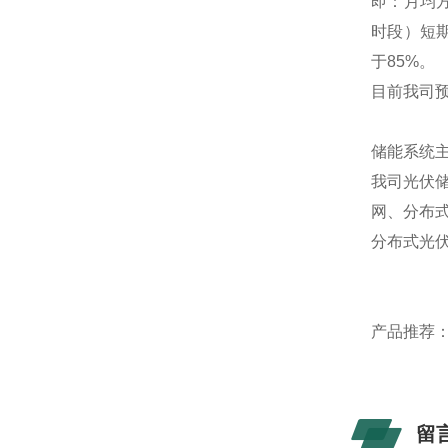
即：月均
时段）短期
于85%。
目前我司预
储能系统主
我司光伏
网、分布
分布式光伏
产品推荐
留