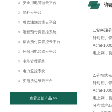
安全用电管理云平台
详
能耗云平台
餐饮油烟监测云平台
1.
安科瑞分
远程预付费管控系统
针对用户
宿舍预付费管控云平台
Acrel
环保用电监管云平台
电上网，
电能管理系统
电力监控系统
2.分布
变电所运维云平台
针对用户
Acrel
电上网，
查看全部产品 >>
分布式光