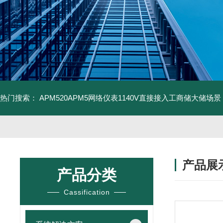
热门搜索：
APM520APM5网络仪表1140V直接接入工商储大储场景
产品展
产品分类
Cassification