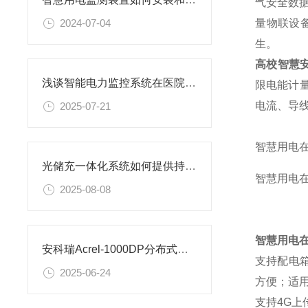
气安全数
2024-07-04
量物联设
生。
高校智慧
浅谈智能电力监控系统在医院的应用
限电能计量
电流、导
2025-07-21
智慧用电
光储充一体化系统如何提供持续电力供应
智慧用电
2025-08-08
智慧用电
安科瑞Acrel-1000DP分布式光伏监控系统 在广西（浦北互通）项目中应用
支持配电
2025-06-24
方便；
适
支持4G