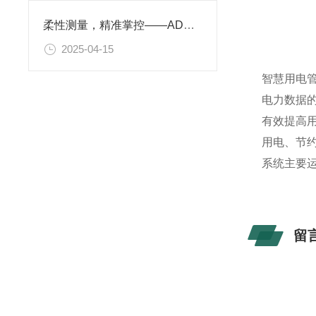
柔性测量，精准掌控——ADW300配套罗氏线圈
2025-04-15
智慧用电
电力数据
有效提高
用电、节
系统主要
留