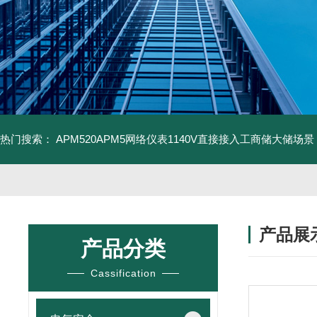
热门搜索：
APM520APM5网络仪表1140V直接接入工商储大储场景
产品展
产品分类
Cassification