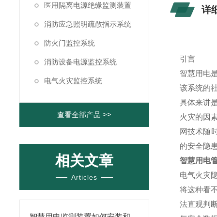
医用隔离电源绝缘监测装置
详
消防应急照明疏散指示系统
防火门监控系统
引言
消防设备电源监控系统
智慧用电
电气火灾监控系统
该系统的
具体来讲
查看全部产品 >>
火灾的因
网技术随
的安全隐
相关文章
智慧用电
电气火灾
Articles
将这种看
法直观判
智慧用电监测装置如何安装和部署？