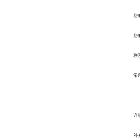
您
您
联
常
详
补