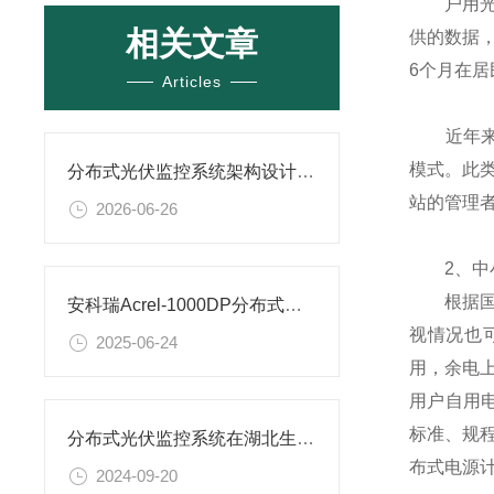
户用光伏
相关文章
供的数据，
6个月在
Articles
近年来国
模式。此
分布式光伏监控系统架构设计：从数据采集到云平台
站的管理
2026-06-26
2、
根据国家电
安科瑞Acrel-1000DP分布式光伏监控系统在广西大唐至浦北高速高速项目中应用
视情况也
2025-06-24
用，余电
用户自用电
标准、规
分布式光伏监控系统在湖北生物制药有限公司21.35MW光伏10KV并网系统应用
布式电源
2024-09-20