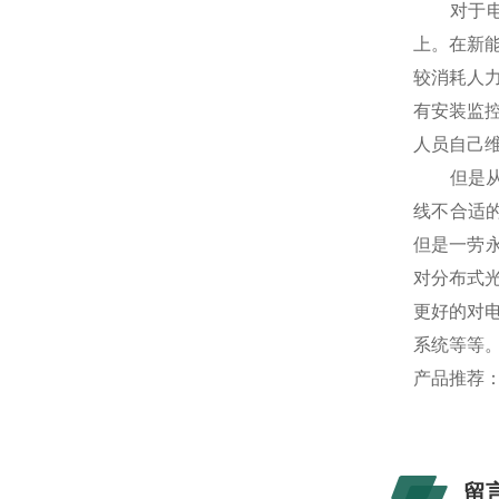
对于电站
上。在新
较消耗人
有安装监
人员自己
但是从长
线不合适
但是一劳
对分布式
更好的对
系统等等
产品推荐
留