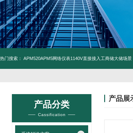
热门搜索：
APM520APM5网络仪表1140V直接接入工商储大储场景
产品展
产品分类
Cassification