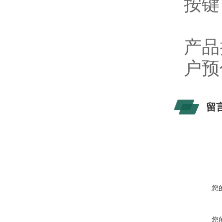
按键
产品
户预
留
您
您