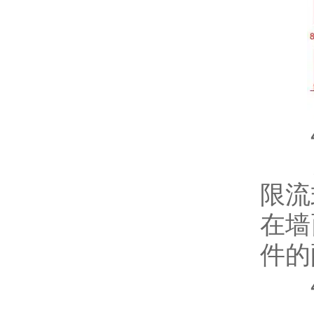
4.
充电
限流
在墙
件的
4.