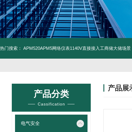
热门搜索：
APM520APM5网络仪表1140V直接接入工商储大储场景
产品展
产品分类
Cassification
电气安全