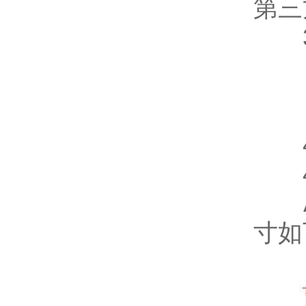
第三
3
4
4.
AS
寸如