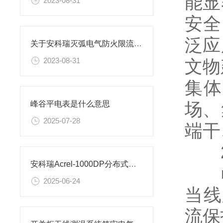
能显
2023-08-31
安全
泛应
关于安科瑞灭弧电气防火限流式保护器在养老福利单位的应用
文物
2023-08-31
集体
场、
峰谷平电表是什么意思
2025-07-28
端干
2
安科瑞Acrel-1000DP分布式光伏监控系统在广西大唐至浦北高速高速项目中应用
■ 
2025-06-24
当线
流保