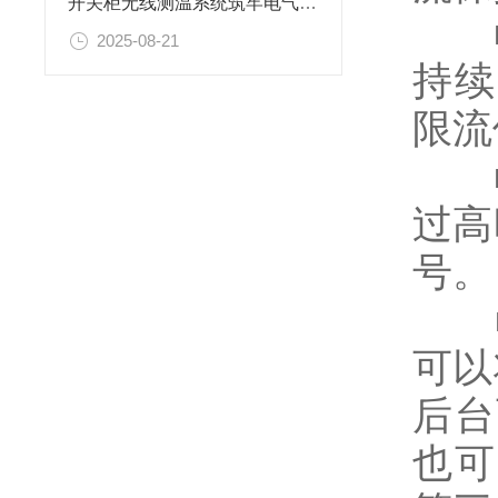
开关柜无线测温系统筑牢电气安全防线：安科瑞开关柜无线测温系统解决方案
■ 
2025-08-21
持续
限流
■ 
过高
号。
■ 
可以
后台
也可