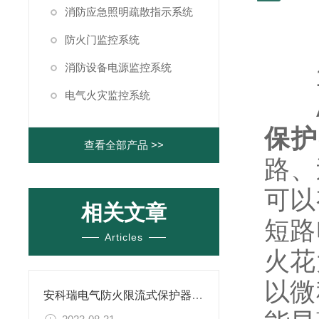
消防应急照明疏散指示系统
防火门监控系统
消防设备电源监控系统
1
电气火灾监控系统
AS
保护
查看全部产品 >>
路、
可以
相关文章
短路
Articles
火花
以微
安科瑞电气防火限流式保护器在小型人员密集场所中的应用