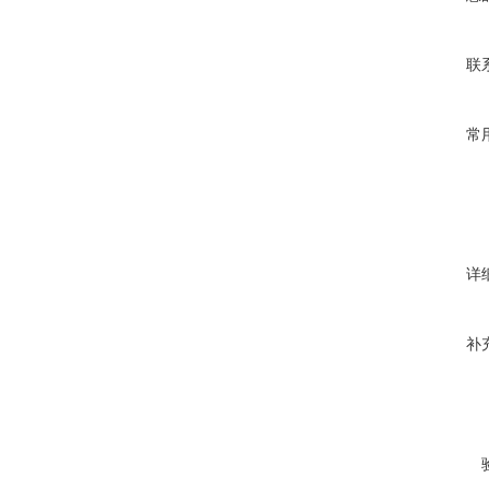
联
常
详
补