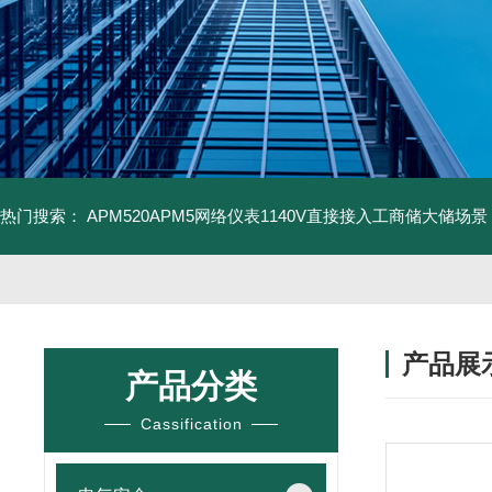
热门搜索：
APM520APM5网络仪表1140V直接接入工商储大储场景
产品展
产品分类
Cassification