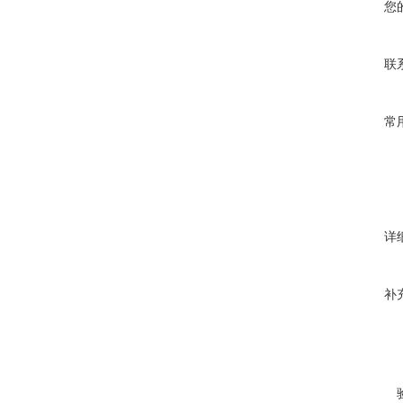
您
联
常
详
补