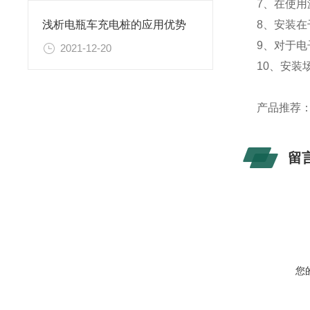
7、在使
8、安装
浅析电瓶车充电桩的应用优势
9、对于
2021-12-20
10、安装
产品推荐
留
您