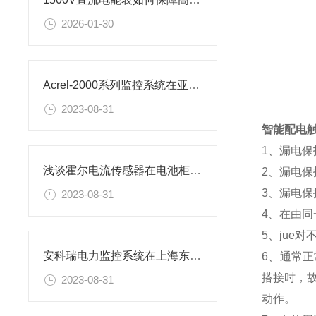
2026-01-30
Acrel-2000系列监控系统在亚运手球比赛馆建设 10kV供配电工程中的应用
2023-08-31
智能配电
1、漏电
浅谈霍尔电流传感器在电池柜监测中的应用
2、漏电
3、漏电保
2023-08-31
4、在由
5、jue
安科瑞电力监控系统在上海东华大学的设计与应用
6、通常
搭接时，
2023-08-31
动作。