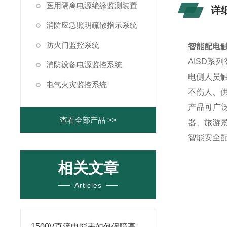
医用隔离电源绝缘监测装置
详
消防应急照明疏散指示系统
防火门监控系统
智能配电
AISD
消防设备电源监控系统
电侧人员
电气火灾监控系统
不伤人、
产品可广
查看全部产品 >>
器、旅游
智能安全配
相关文章
Articles
1500V直流电能表如何保障高电压下的测量精度？