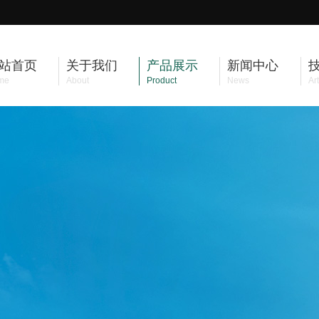
站首页
关于我们
产品展示
新闻中心
me
About
Product
News
Art