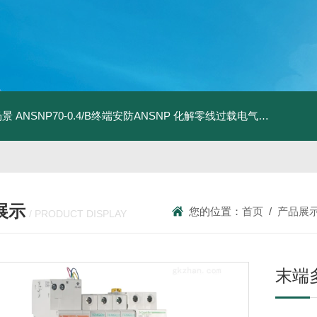
场景
ANSNP70-0.4/B终端安防ANSNP 化解零线过载电气隐患案例
A
展示
您的位置：
首页
/
产品展
/ PRODUCT DISPLAY
末端