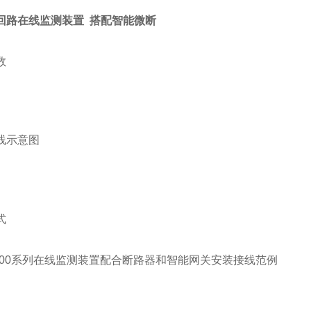
回路在线监测装置 搭配智能微断
数
线示意图
式
P100系列在线监测装置配合断路器和智能网关安装接线范例