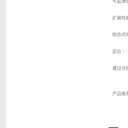
可监测
扩展性
组合式
定位：
通过分
产品推