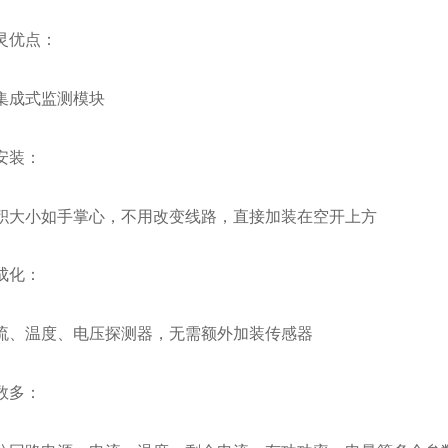
灵优点：
集成式监测模块
安装：
积大小如手掌心，不用改变线路，直接加装在空开上方
成化：
流、温度、电压探测器，无需额外加装传感器
数多：