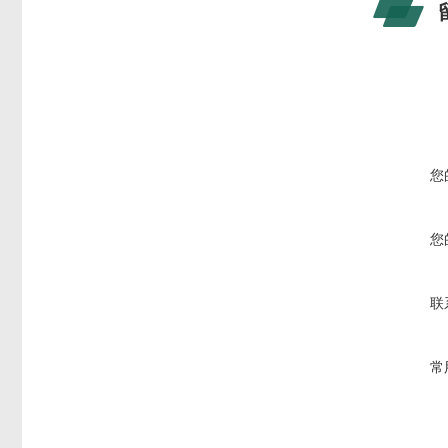
您
您
联
常