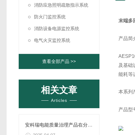
消防应急照明疏散指示系统
防火门监控系统
末端多
消防设备电源监控系统
产品简
电气火灾监控系统
AES
查看全部产品 >>
及基础
能耗等
相关文章
本系列
Articles
产品型
安科瑞电能质量治理产品在分布式光伏电站的应用