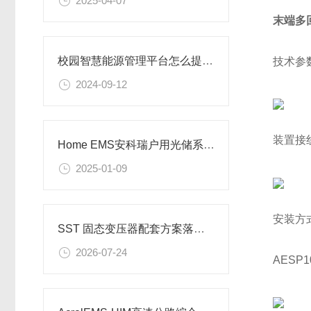
2025-04-07
末端多
校园智慧能源管理平台怎么提升学校的能源管理水平和节能效果
技术参
2024-09-12
装置接
Home EMS安科瑞户用光储系统解决方案-安科瑞潘丽
2025-01-09
安装方
SST 固态变压器配套方案落地！安科瑞弧光 / 测温 / 绝缘监测一站式配齐
2026-07-24
AES