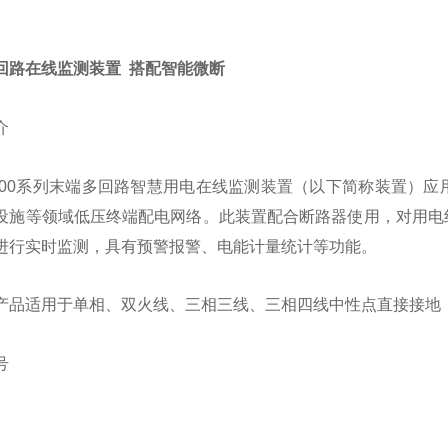
回路在线监测装置 搭配智能微断
介
P100系列末端多回路智慧用电在线监测装置（以下简称装置）
设施等领域低压终端配电网络。此装置配合断路器使用，对用电
进行实时监测，具有预警报警、电能计量统计等功能。
产品适用于单相、双火线、三相三线、三相四线中性点直接接地
号