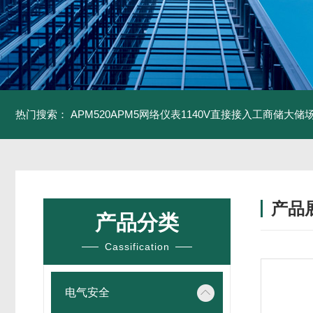
热门搜索：
APM520APM5网络仪表1140V直接接入工商储大储
产品
产品分类
Cassification
电气安全