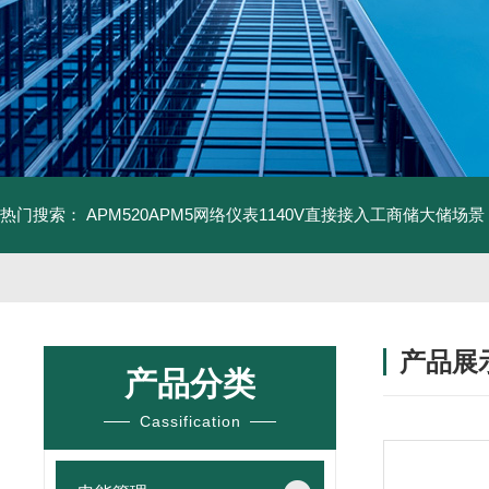
热门搜索：
APM520APM5网络仪表1140V直接接入工商储大储场景
产品展
产品分类
Cassification