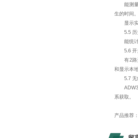
能测量8
生的时间
显示实时
5.5 
能统计上
5.6 
有2路开
和显示本地
5.7 
ADW30
系获取。
产品推荐
留