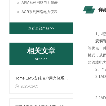
APM系列网络电力仪表
详
ACR系列网络电力仪表
查看全部产品 >>
1、概
安科瑞
等优点，并
相关文章
模式，从
Articles
监管或电
2、产品
2.1AD
Home EMS安科瑞户用光储系统解决方案-安科瑞潘丽
2025-01-09
2.2AD