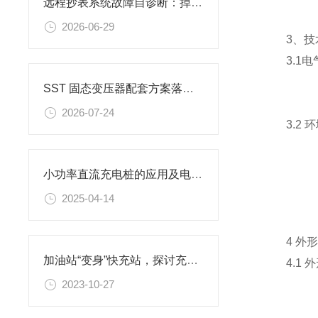
远程抄表系统故障自诊断：掉线、漏抄与补抄机制
2026-06-29
3、技
3.1电
SST 固态变压器配套方案落地！安科瑞弧光 / 测温 / 绝缘监测一站式配齐
2026-07-24
3.2 环
小功率直流充电桩的应用及电能计量选型分析
2025-04-14
4 外形尺
加油站“变身”快充站，探讨充电新模式
4.1 外
2023-10-27