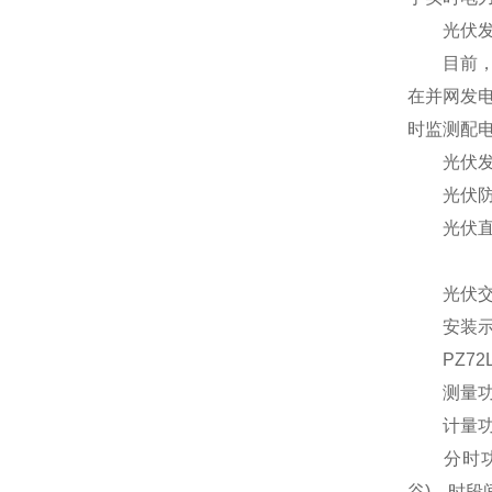
光伏发电
目前，电
在并网发
时监测配
光伏发电
光伏防
光伏直流
光伏交流
安装示
PZ72L
测量功能
计量功能
分时功能
谷)，时段