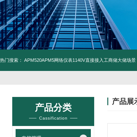
热门搜索：
APM520APM5网络仪表1140V直接接入工商储大储场景
产品展
产品分类
Cassification