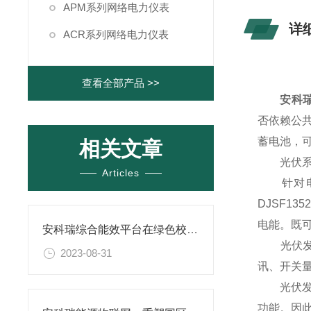
APM系列网络电力仪表
详
ACR系列网络电力仪表
查看全部产品 >>
安科瑞
否依赖公
蓄电池，
相关文章
光伏系统
Articles
针对电表
DJSF1
电能。既
安科瑞综合能效平台在绿色校园建设中的管理效益研究
光伏发电计
2023-08-31
讯、开关
光伏发电
功能。因