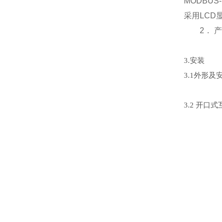
MODBU
采用LCD
2． 产
3.安装
3.1外形及
3.2 开口