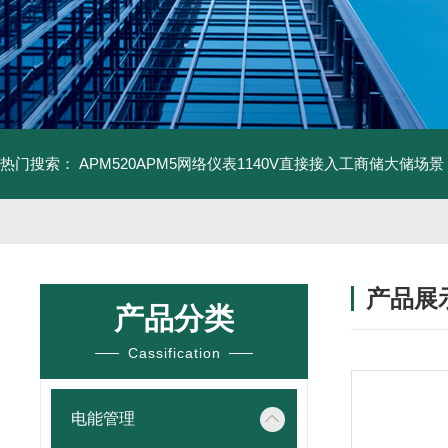
热门搜索：
APM520APM5网络仪表1140V直接接入工商储大储场景
产品展
产品分类
Cassification
电能管理