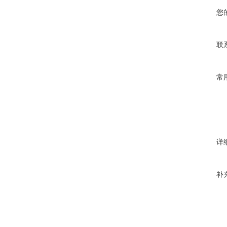
您
联
常
详
补