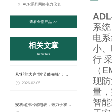
ACR系列网络电力仪表
AD
查看全部产品 >>
系统
电系
相关文章
小、
Articles
行
（E
从“耗能大户”到“节能先锋”：公共建筑如何实现智慧节能新跨越？
现防
2026-02-05
量，
智能
安科瑞推出碳电表，致力于双碳减排服务