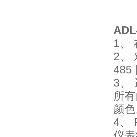
AD
1、
2、
48
3、
所有
颜色
4、
仪表