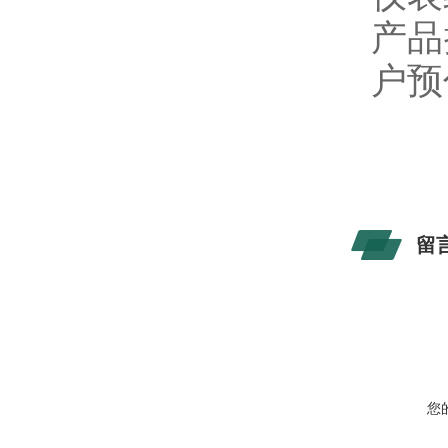
产品
户预
留
您