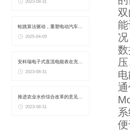
2023-08-31
双
能
蛙跳算法驱动，重塑电动汽车有序充电革新路径
况
2025-04-09
数
压
安科瑞电子式直流电能表在充电桩行业中的应用
电
2023-08-31
通
M
推进农业水价综合改革的意见解读
2023-08-31
系
便