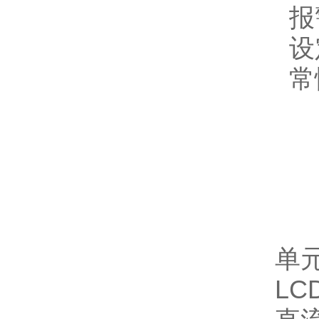
报
设
常
产
单
LC