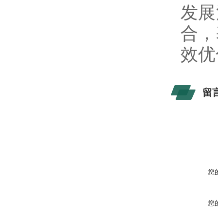
发展
合，
效优
留
您
您