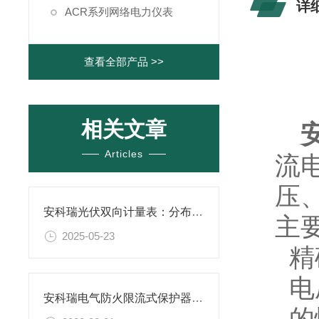
详
ACR系列网络电力仪表
查看全部产品 >>
1
相关文章
Articles
流
压
安科瑞光伏双向计量表：分布式光伏系统的 “电能管家”
主
2025-05-23
精
电
安科瑞电气防火限流式保护器在小型人员密集场所中的应用
的