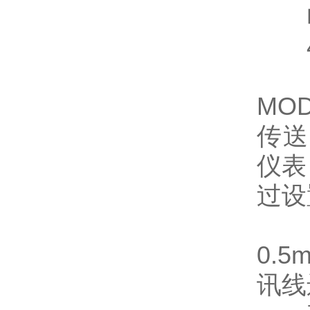
电流
4.
该仪
MO
传送
仪表
过设
通
0.
讯线