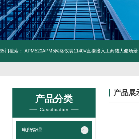
热门搜索：
APM520APM5网络仪表1140V直接接入工商储大储场景
产品展
产品分类
Cassification
电能管理