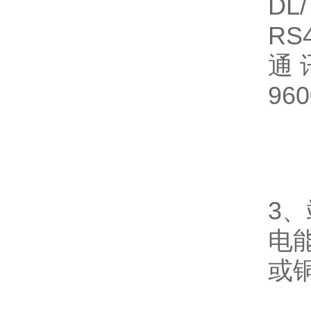
DL
RS
通讯
96
3
电
或