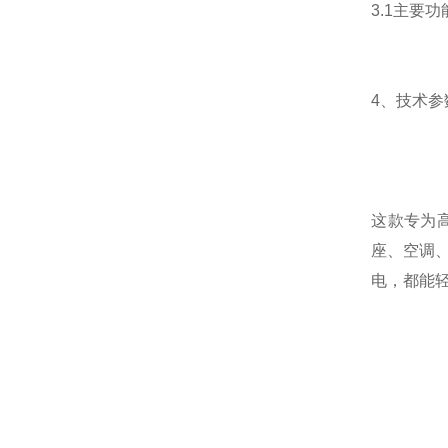
3.1主要功
4、技术参
这款专为
座、空调
电，都能