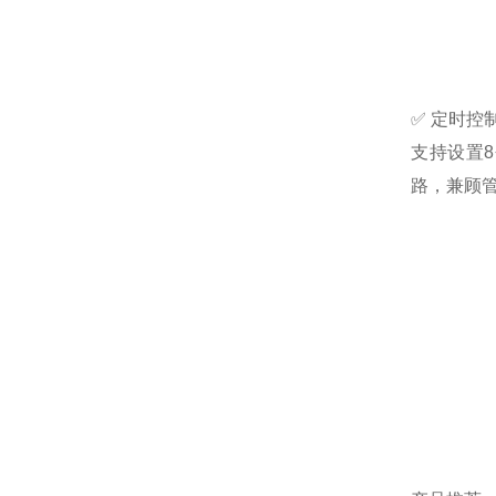
✅ 定时控
支持设置
路，兼顾