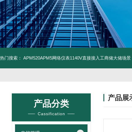
热门搜索：
APM520APM5网络仪表1140V直接接入工商储大储场景
产品展
产品分类
Cassification