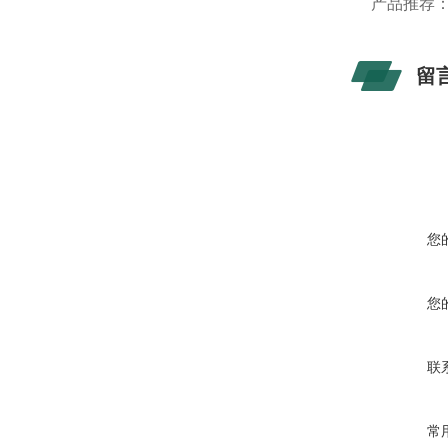
产品推荐
留
您
您
联
常