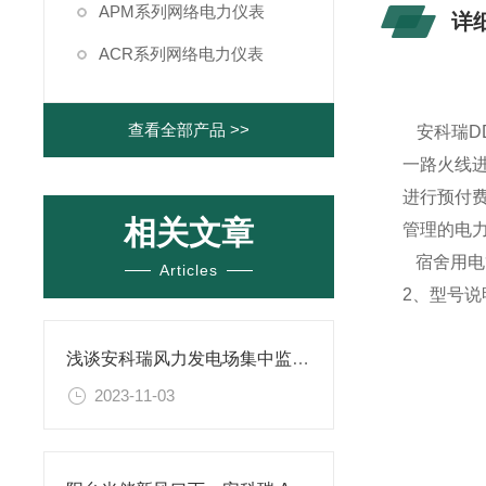
APM系列网络电力仪表
详
ACR系列网络电力仪表
查看全部产品 >>
安科瑞D
一路火线
进行预付
相关文章
管理的电
宿舍用电
Articles
2、型号说
浅谈安科瑞风力发电场集中监控系统解决方案
2023-11-03