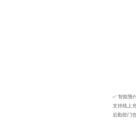
✅ 智能预
支持线上
后勤部门