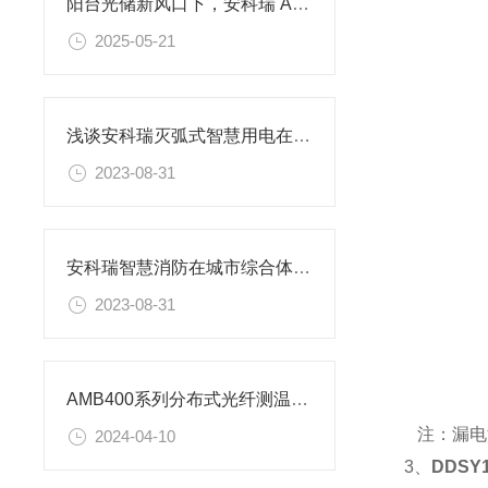
阳台光储新风口下，安科瑞 ADL200N-CT/WF 电表如何成为关键配套助力
2025-05-21
浅谈安科瑞灭弧式智慧用电在养老机构的应用
2023-08-31
安科瑞智慧消防在城市综合体应急安全中的应用
2023-08-31
AMB400系列分布式光纤测温方案 苏州某商业大厦项目案例分享
注：漏电
2024-04-10
3、
DDS