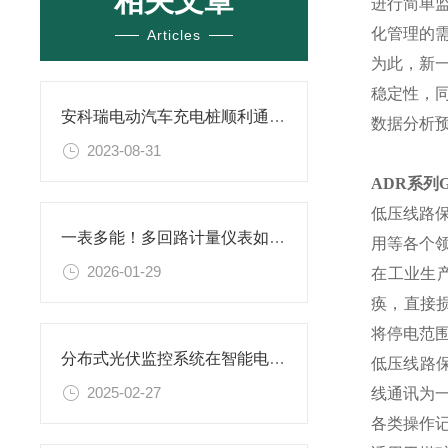
相关文章
进行简单
化管理的
Articles
为此，新
稳定性，
安科瑞电动汽车充电桩顺利通过济南市静态交通云平台并网接入
数据分析
2023-08-31
ADR系列
低压线路
一表多能！多回路计量仪表如何实现精准能耗管理？
用等各个领
2026-01-29
在工业生
痪，直接
将停电范围
分布式光伏监控系统在智能电网中的角色
低压线路保
2025-02-27
线通讯为
各类操作