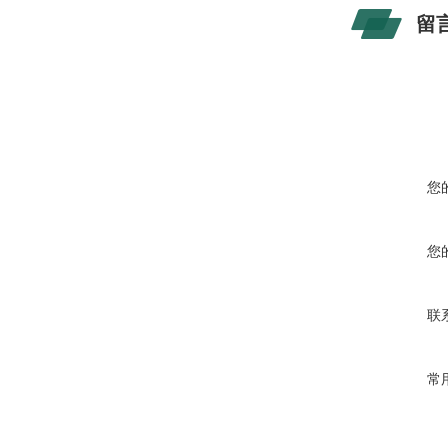
留
您
您
联
常