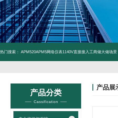
热门搜索：
APM520APM5网络仪表1140V直接接入工商储大储场景
产品展
产品分类
Cassification