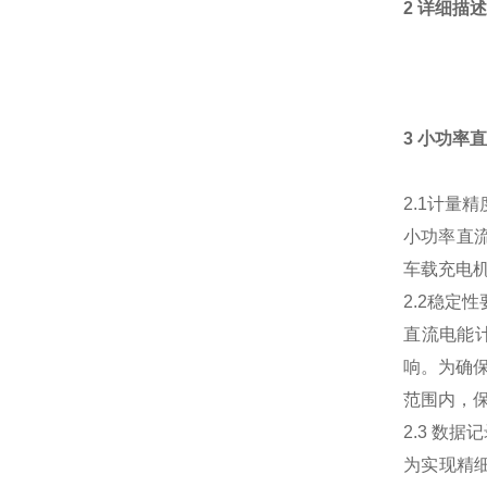
2
详细描
3 小功率
2.1计量
小功率直流
车载充电
2.2稳定性
直流电能
响。为确保
范围内，
2.3 数
为实现精