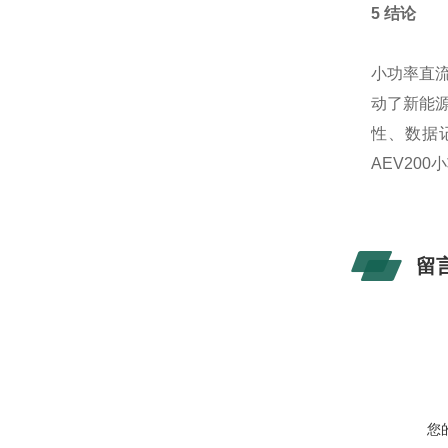
5 结论
小功率直
动了新能
性、数据
AEV20
留
您