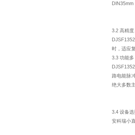
DIN35m
3.2 高
DJSF13
时，适应
3.3 功
DJSF13
路电能脉冲
绝大多数
3.4 设备
安科瑞小