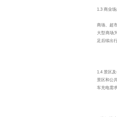
1.3 商业
商场、超
大型商场为
足后续出
1.4 景
景区和公
车充电需