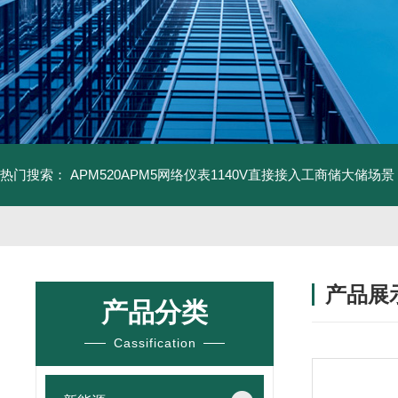
热门搜索：
APM520APM5网络仪表1140V直接接入工商储大储场景
产品展
产品分类
Cassification