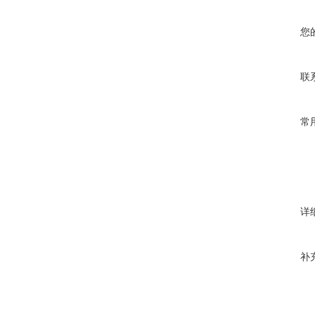
您
联
常
详
补