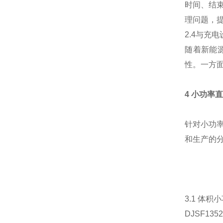
时间、结
理问题，
2.4与充
随着新能
性。一方
4 小功率
针对小功率
和生产的分
3.1 体
DJSF1