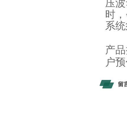
压波
时，
系统
产品
户预
留