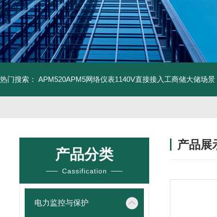
热门搜索：
APM520APM5网络仪表1140V直接接入工商储大储场景
产品展
产品分类
Cassification
电力监控与保护