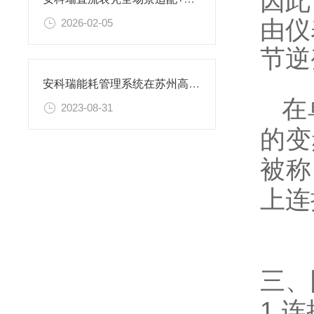
因此
由仪
2026-02-05
节逆
安科瑞能耗管理系统在苏州高新区实验中学锦峰路校区的研究应用
在单
2023-08-31
的变
被称
上连
三、
1.