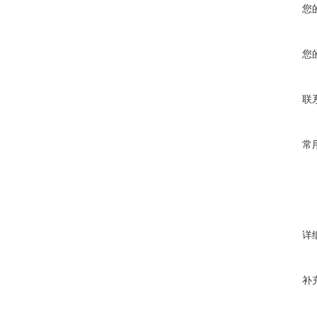
您
您
联
常
详
补