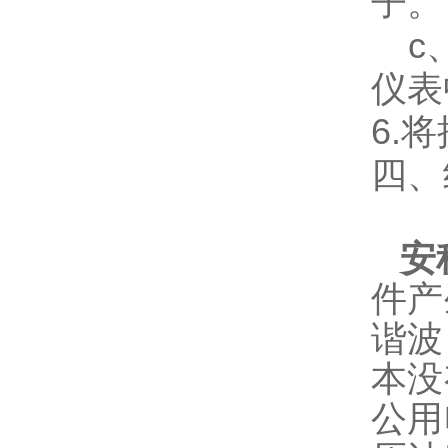
子。
c、
仪表
6.
四、
安
件产
谐波
本没
公用