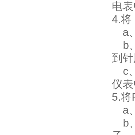
电表
4.
a、
b、
到针
c、
仪表
5.
a、
b、