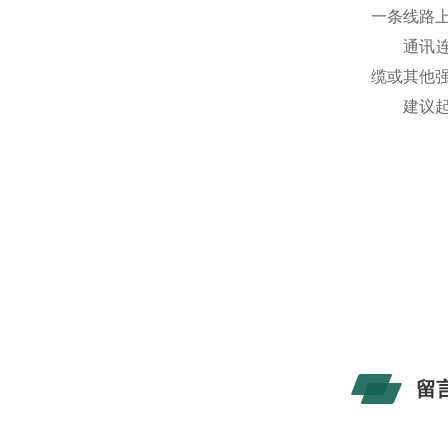
一条线路上
通讯连接
缆或其他
建议起始端
留