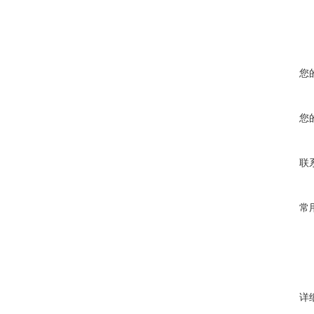
您
您
联
常
详