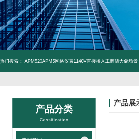
热门搜索：
APM520APM5网络仪表1140V直接接入工商储大储场景
产品展
产品分类
Cassification