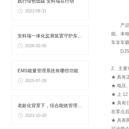
践行绿色低碳 安科瑞在行动
2023-08-31
产品由
能。本电表
安科瑞一体化监测装置守护东方希望北海氧化铝项目电力安全
车非车载
2026-02-05
DJSF
2、主要
EMS能量管理系统有哪些功能
★ 具有
2025-07-28
★ 电压
★ 上 
★ 具有
老龄化背景下，综合能效管理平台为医院保驾护航
在零点
2023-10-20
★ 具
可设两个