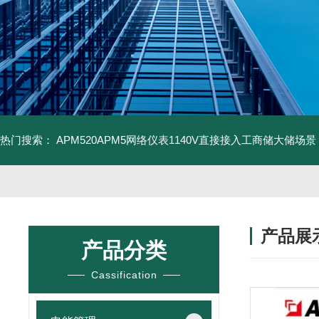
热门搜索：
APM520APM5网络仪表1140V直接接入工商储大储场景
产品展
产品分类
Cassification