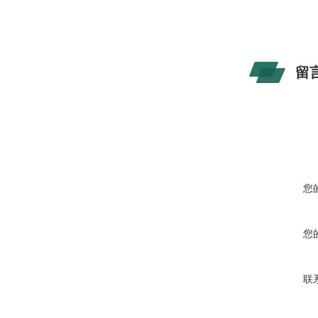
留
您
您
联