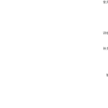
常
详
补