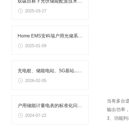
双碳目标下光伏储能配置技术方案探讨
2025-03-27
Home EMS安科瑞户用光储系统解决方案-安科瑞潘丽
2025-01-09
充电桩、储能电站、5G基站...直流电测量痛点怎么解？安科瑞给出了标准答案
2026-02-05
当有多台
户用储能计量电表的标准化问题及其解决方案
输出功率
2024-07-22
3、功能列