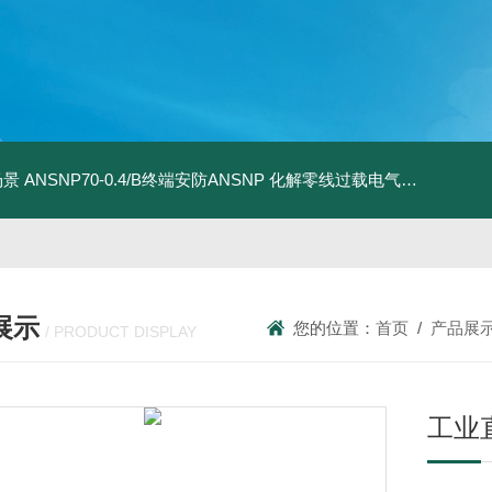
场景
ANSNP70-0.4/B终端安防ANSNP 化解零线过载电气隐患案例
A
展示
您的位置：
首页
/
产品展
/ PRODUCT DISPLAY
工业