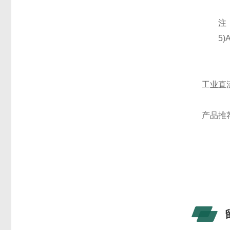
注：每
5)AM
工业直
产品推