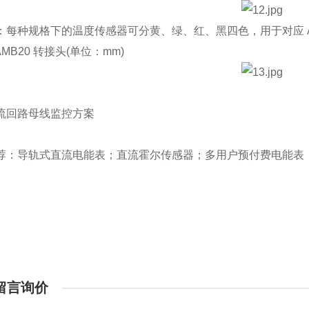
种规格下的温度传感器可分黄、绿、红、黑四色，用于对应 A
B20 转接头(单位：mm)
流回路母线监控方案
荐：导轨式直流电能表；直流霍尔传感器；多用户预付费电能表
留言询价