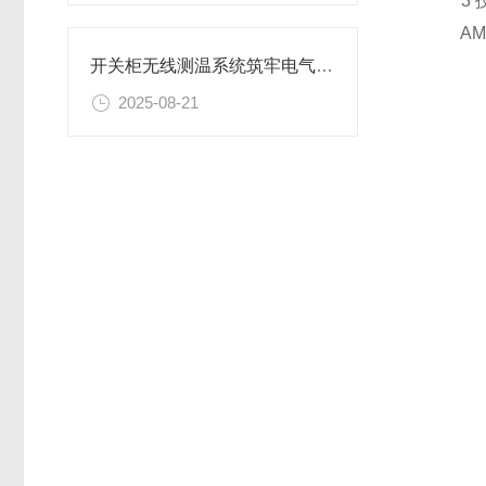
3 技
AMB10
开关柜无线测温系统筑牢电气安全防线：安科瑞开关柜无线测温系统解决方案
2025-08-21