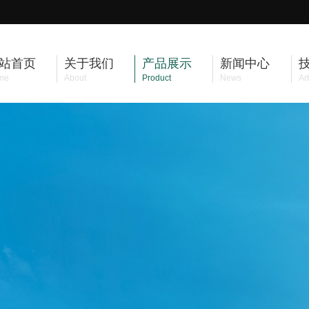
站首页
关于我们
产品展示
新闻中心
me
About
Product
News
Art