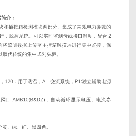
案
简介：
块和插接箱检测模块两部分。集成了常规电力参数的
行，脱离系统。可以实时监测母线接口温度，配合 2
以方便可靠的将监测数据上传至主控箱触摸屏进行集中监控，保
以取代传统的集中式列头柜。
，120：用于测温，A：交流系统，P1:独立辅助电源
网口 AMB10(B&DZ)，自动循环显示电压、电流参
可分黄、绿、红、黑四色。