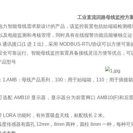
工业直流回路母线监控方
电力智能母线需求新设计的产品，该监控装置包括始端箱检测模
以及电能监测和考核管理，同时具有在线报警功能且能够独立运
45 通讯接口(1 进 1 出)，采用 MODBUS-RTU协议可
安全可靠运行。智能母线监控装置具备接线灵活方便等优点，可
品型号
.AMB：母线产品系列，100：用于始端箱，110：用于插接箱
配 AMB10 显示器，显示器分为前置网口 AMB10(F)和后置
 LORA 功能时，有外置吸盘天线，标配线长 2 米。
度传感器有圆孔 12mm，8mm 两种，圆柱 6mm 一种，每种