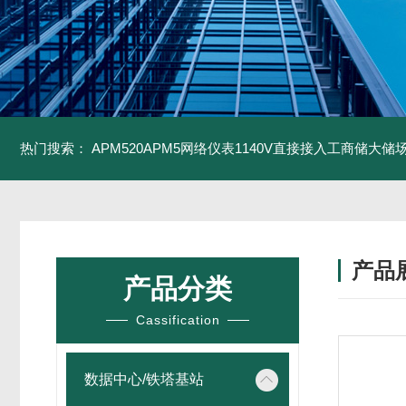
热门搜索：
APM520APM5网络仪表1140V直接接入工商储大储
产品
产品分类
Cassification
数据中心/铁塔基站