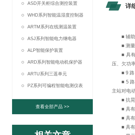
ASD开关柜综合测控装置
详
WHD系列智能温湿度控制器
ARTM系列在线测温装置
■ 辅助电源
ASJ系列智能电力继电器
■ 测量功
ALP智能保护装置
■ 具有
ARD系列智能电动机保护器
压、欠功率
■ 9 路
ARTU系列三遥单元
■ 5 
PZ系列可编程智能电测仪表
主站对电动
■ 抗晃
查看全部产品 >>
■ 具有标准
■ 具有 
■ 具有系