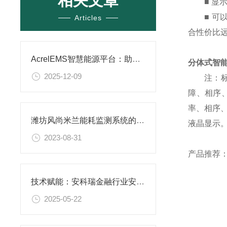
相关文章
■ 显示
■ 可以
Articles
合性价比
AcrelEMS智慧能源平台：助力宁夏“风光储充”一体化，推动绿色转型
分体式智
2025-12-09
注：标配
障、相序、
率、相序、
潍坊风尚米兰能耗监测系统的应用
液晶显示
2023-08-31
产品推荐
技术赋能：安科瑞金融行业安全用电解决方案全解析
2025-05-22