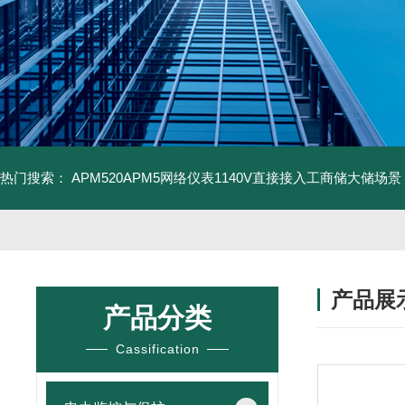
热门搜索：
APM520APM5网络仪表1140V直接接入工商储大储场景
产品展
产品分类
Cassification