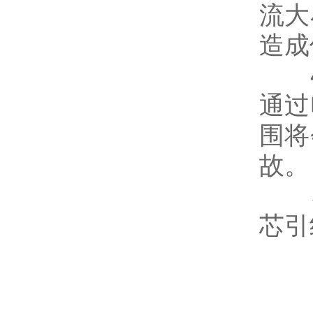
流大
造成
4.
通过
围将
故。
5.
芯引