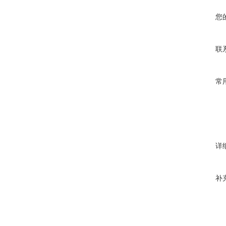
您
联
常
详
补