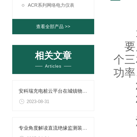
ACR系列网络电力仪表
查看全部产品 >>
1
要用
相关文章
个三
Articles
功率
2
安科瑞充电桩云平台在城镇物业小区改造中的应用
2.
2023-08-31
注:
专业角度解读直流绝缘监测装置定期保养的规范与流程
2.