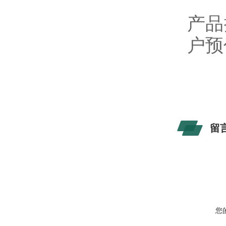
产品
户预
留
您