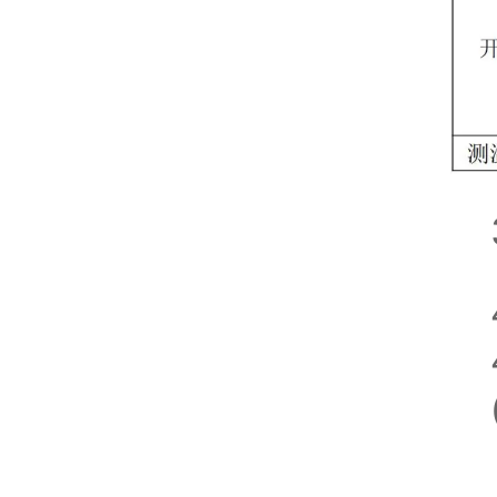
3.
4
4.
(1