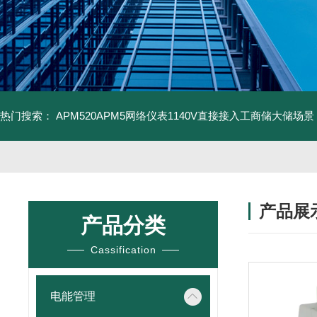
热门搜索：
APM520APM5网络仪表1140V直接接入工商储大储场景
产品展
产品分类
Cassification
电能管理