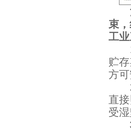
注：
束，
工业
1.
贮存
方可
2.
直接
受湿
3.