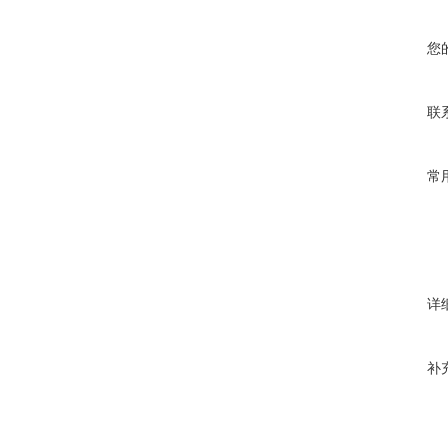
您
联
常
详
补