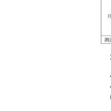
3.
4
4.
(1