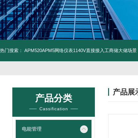
热门搜索：
APM520APM5网络仪表1140V直接接入工商储大储场景
产品展
产品分类
Cassification
电能管理