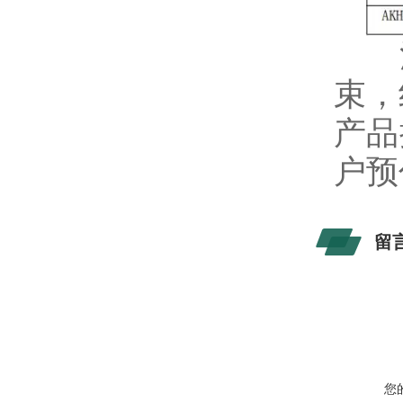
注：
束，
产品
户预
留
您