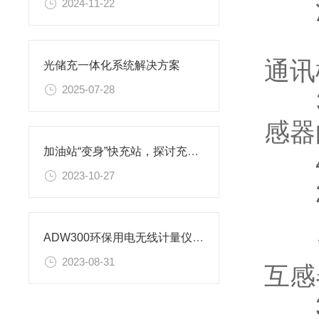
注:
2024-11-22
2.
通讯
光储充一体化系统解决方案
2025-07-28
3.
感器
加油站“变身”快充站，探讨充电新模式
4.
2023-10-27
2.
注:
ADW300环保用电无线计量仪表对接昊美平台实例
2023-08-31
互感
3