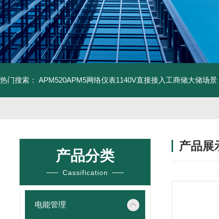
热门搜索：
APM520APM5网络仪表1140V直接接入工商储大储场景
产品展
产品分类
Cassification
电能管理