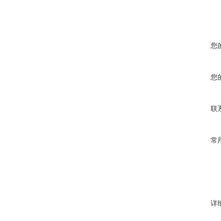
您
您
联
常
详