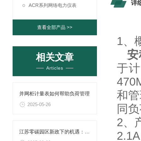
详
ACR系列网络电力仪表
查看全部产品 >>
1、
安
相关文章
于计
Articles
47
和管
并网柜计量表如何帮助负荷管理
2025-05-26
同负
2、
江苏零碳园区新政下的机遇：安科瑞能碳管理如何破解高碳困局？
2.