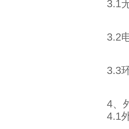
3.
3.
3.
4、
4.