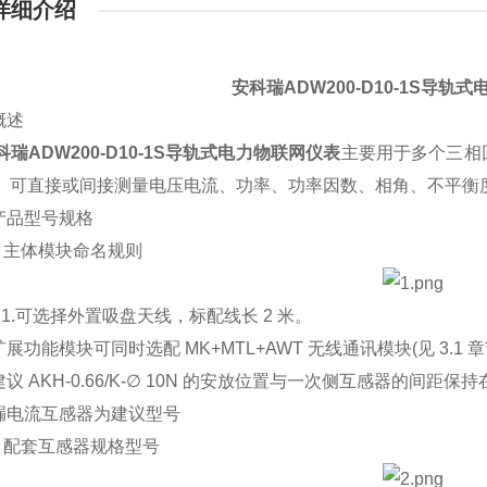
详细介绍
安科瑞ADW200-D10-1S导轨
概述
科瑞ADW200-D10-1S导轨式电力物联网仪表
主要用于多个三相
。可直接或间接测量电压电流、功率、功率因数、相角、不平衡
品型号规格
 主体模块命名规则
1.可选择外置吸盘天线，标配线长 2 米。
功能模块可同时选配 MK+MTL+AWT 无线通讯模块(见 3.1
 AKH-0.66/K-∅ 10N 的安放位置与一次侧互感器的间距保持
电流互感器为建议型号
 配套互感器规格型号