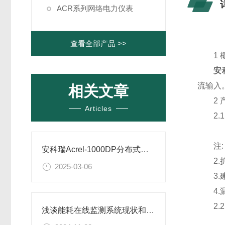
ACR系列网络电力仪表
查看全部产品 >>
1 
安
流输入
相关文章
2 产
Articles
2.1
注: 
安科瑞Acrel-1000DP分布式光伏监控系统在某分布式光伏发电项目中的应用
2.扩展
2025-03-06
3.建议
4.漏
2.2
浅谈能耗在线监测系统现状和建设意义