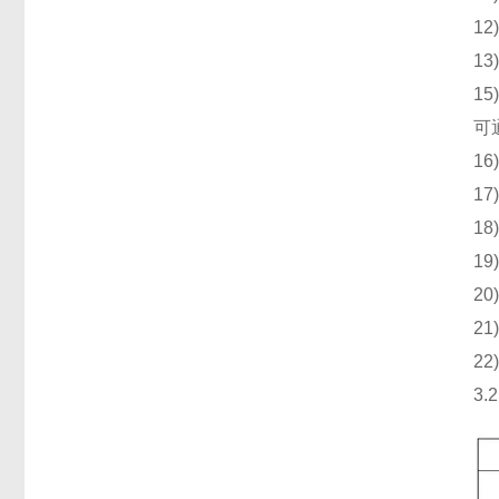
12)
13)
15)
可通过
16)(
17)(
18)(
19)(
20)(A
21)(A
22)(
3.2