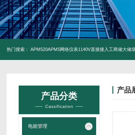
热门搜索：
APM520APM5网络仪表1140V直接接入工商储大储
产品
产品分类
Cassification
电能管理