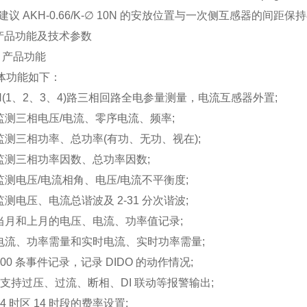
 AKH-0.66/K-∅ 10N 的安放位置与一次侧互感器的间距保持
品功能及技术参数
 产品功能
功能如下：
(1、2、3、4)路三相回路全电参量测量，电流互感器外置;
测三相电压/电流、零序电流、频率;
测三相功率、总功率(有功、无功、视在);
测三相功率因数、总功率因数;
测电压/电流相角、电压/电流不平衡度;
测电压、电流总谐波及 2-31 分次谐波;
月和上月的电压、电流、功率值记录;
流、功率需量和实时电流、实时功率需量;
0 条事件记录，记录 DIDO 的动作情况;
支持过压、过流、断相、DI 联动等报警输出;
 时区 14 时段的费率设置;