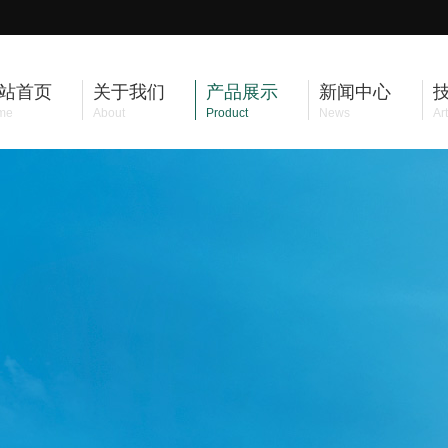
站首页
关于我们
产品展示
新闻中心
me
About
Product
News
Art