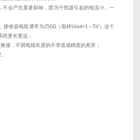
，不会产生显著影响，因为干扰源引起的电流小，一
收器电阻通常为250Ω（取样Uout=1～5V）这个
系统更长更远；
行换接，不因电线长度的不等造成精度的差异；
便。