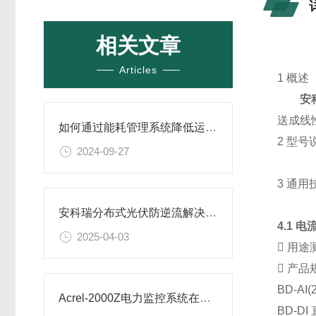
相关文章
Articles
1 概述
安
送成线
如何通过能耗管理系统降低运营成本
2 型号
2024-09-27
3 通用
安科瑞分布式光伏防逆流解决方案如何守护电网安全
4.1
电
2025-04-03

用途

产品
BD-AI(
Acrel-2000Z电力监控系统在重庆五桂堂历史文化商业街区的应用
BD-DI