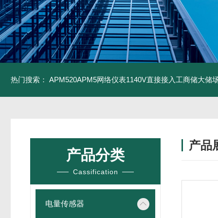
热门搜索：
APM520APM5网络仪表1140V直接接入工商储大储
产品
产品分类
Cassification
电量传感器