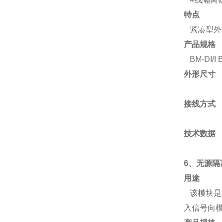
特点
紧凑型外壳
产品规格
BM-DI/I B
外形尺寸
接线方式
技术数据
6、无源隔
用途
该模块是标
入信号向