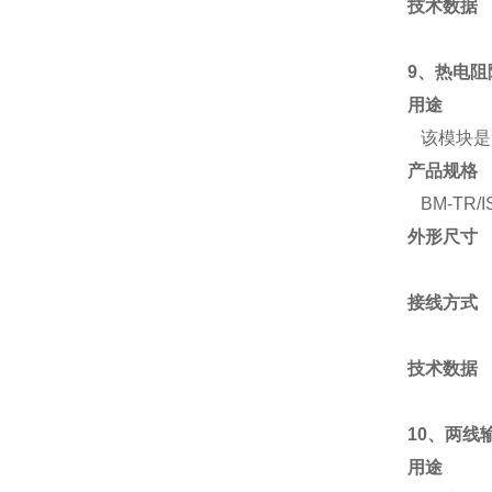
技术数据
9、
热电阻
用途
该模块是R
产品规格
BM-TR/IS
外形尺寸
接线方式
技术数据
10、
两线
用途