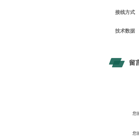
接线方式
技术数据
留
您
您