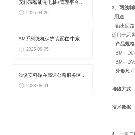
安科瑞智能充电桩+管理平台，解锁充电运营盈利新路径
3、两线
2025-04-25
用途
输出回路
适用于恶
AM系列微机保护装置在 中东区天然气回收站配电工程中的应用
产品规格
2025-08-05
BM—DI/I
BM—DV/
外形尺寸
浅谈安科瑞在高速公路服务区的分布式光伏并网发电
2023-08-31
接线方式
技术数据
4、一进二