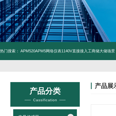
热门搜索：
APM520APM5网络仪表1140V直接接入工商储大储场景
产品展
产品分类
Cassification