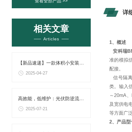
查看全部产品 >>
详
相关文章
Articles
1、概述
安科瑞B
准的模拟信
【新品速递】一款体积小安装方便的多回路计量电表
配接。
2025-04-27
信号隔离
类。输入信
～20mA
高效能，低维护：光伏防逆流电表的优势
及宽供电电
2025-07-21
等方面广
2、产品型