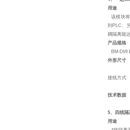
用途
该模块将
到PLC、
耦隔离能达
产品规格
BM-DI/II 
外形尺寸
接线方式
技术数据
5、四线隔
用途
4线隔离