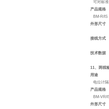
可对标准的
产品规格
BM-R/IS
外形尺寸
接线方式
技术数据
11、
两线
用途
电位计隔离
产品规格
BM-VR/I
外形尺寸