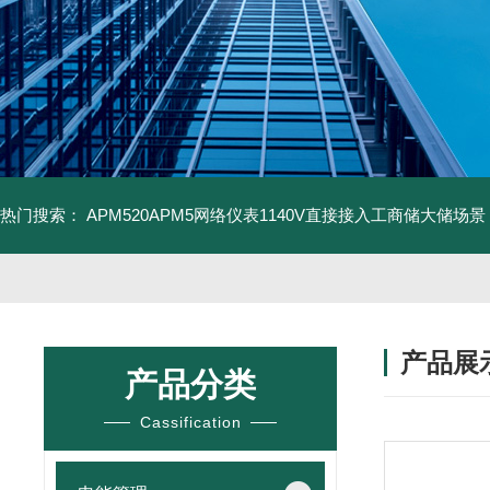
热门搜索：
APM520APM5网络仪表1140V直接接入工商储大储场景
产品展
产品分类
Cassification