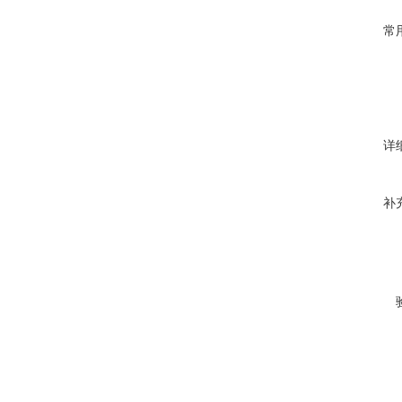
常
详
补