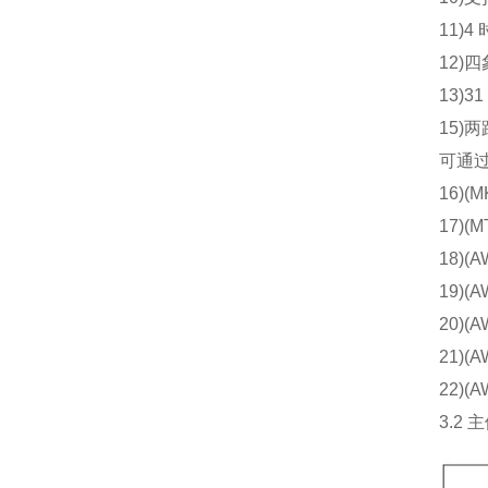
11)4 时
12)四象
13)31
15)两路
可通过其 
16)(MK
17)(MT
18)(AW
19)(AW
20)(AWT
21)(AWT
22)(AW
3.2 