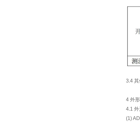
3.4 
4 外形
4.1 外
(1) A