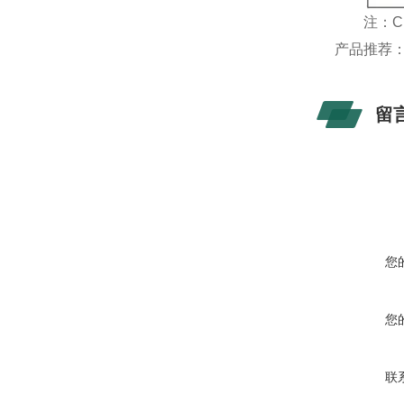
注：CH1
产品推荐
留
您
您
联