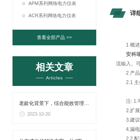
APM系列网络电力仪表
详
ACR系列网络电力仪表
查看全部产品 >>
1 概
安科瑞
流输入。
相关文章
2 产品
Articles
2.1 
注: 1.
老龄化背景下，综合能效管理平台为医院保驾护航
2.扩展功
2023-10-20
3.建议 A
4.漏电
2.2 