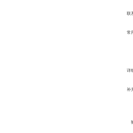
联
常
详
补