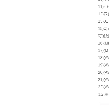
11)4 时
12)四象
13)31
15)两路
可通过其 
16)(MK
17)(MT
18)(AW
19)(AW
20)(AWT
21)(AWT
22)(AW
3.2 