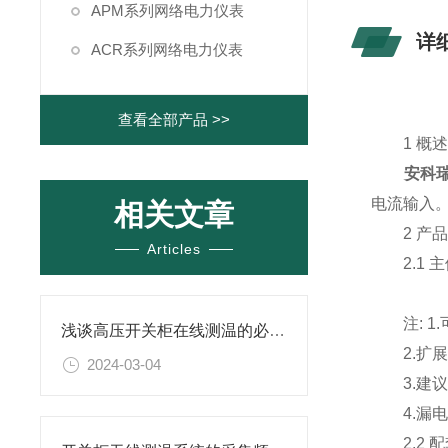
APM系列网络电力仪表
详
ACR系列网络电力仪表
查看全部产品 >>
1 概
安科瑞
电流输入
相关文章
2 产品
Articles
2.1 
注: 1.
浅谈高压开关柜在线测温的必要性及方式
2.扩展功
2024-03-04
3.建议 A
4.漏电
2.2 