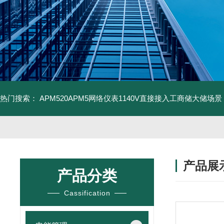
热门搜索：
APM520APM5网络仪表1140V直接接入工商储大储场景
产品展
产品分类
Cassification