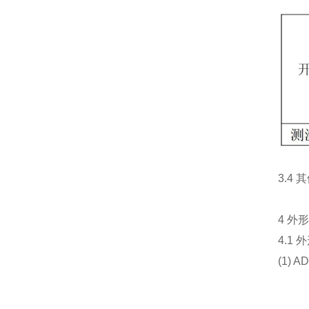
3.4 
4 外形
4.1 外
(1) A