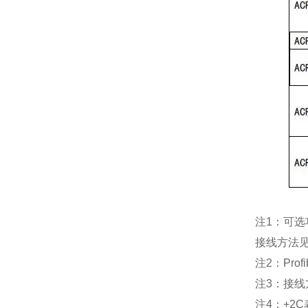
注
1：可选
接线方法
注
2：Pr
注
3：接线
注
4：+2