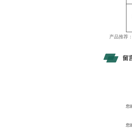
产品推荐
留
您
您