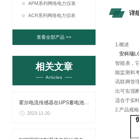
APM系列网络电力仪表
详
ACR系列网络电力仪表
查看全部产品 >>
1.概述
安科瑞L
智能
表，
相关文章
能监测和考
Articles
讯联网管理
出可实现断
适合于实
霍尔电流传感器在UPS蓄电池浮充电流远程监测方案的应用
2.产品规
2023-11-20