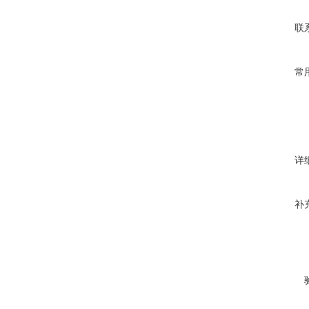
联
常
详
补