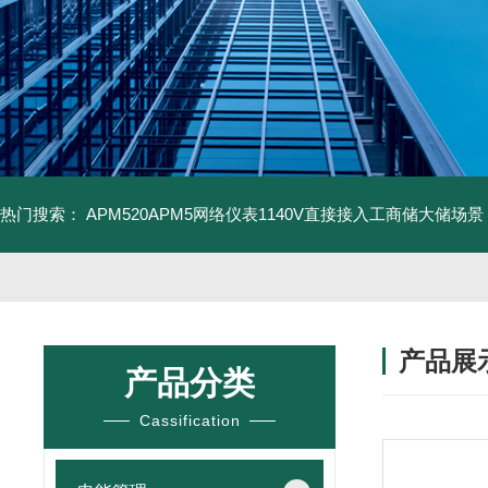
热门搜索：
APM520APM5网络仪表1140V直接接入工商储大储场景
产品展
产品分类
Cassification