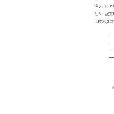
注
5：仪表
注
6：配置
3.技术参