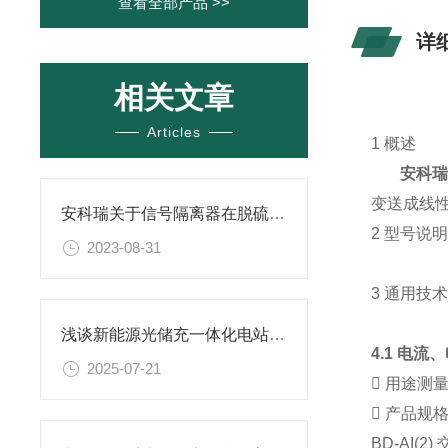
查看全部产品 >>
详
相关文章
Articles
1 概述
安科瑞
变送成线
安科瑞关于信号隔离器在脱硫脱硝PLC控制系统中的应用
2 型号说
2023-08-31
3 通用技
浅谈新能源光储充一体化电站建设方案
4.1
电流、
2025-07-21

用途测

产品规
BD-AI(2)