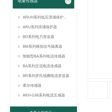
电量传感器
ARUH系列低压浪涌保护装置
ARU系列浪涌保护器
BD系列电力变送器
BM系列模拟信号隔离器
智能型BA系列电流传感器
BA系列交流电流传感器
BR系列罗氏线圈电流变送器
霍尔传感器
AKH-0.66系列电流互感器