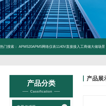
热门搜索：
APM520APM5网络仪表1140V直接接入工商储大储场景
产品展
产品分类
Cassification