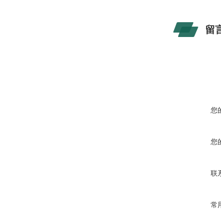
留
您
您
联
常