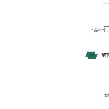
产品推荐
留
您