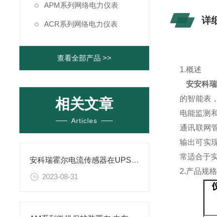
APM系列网络电力仪表
详
ACR系列网络电力仪表
查看全部产品 >>
1.概述
安
安科瑞
的智能
表
相关文章
电能监测和
Articles
通讯联网管
输出可实现
常适合于
安科瑞霍尔电流传感器在UPS蓄电池浮充电流远程监测方案的应用
2.产品规
2023-08-31