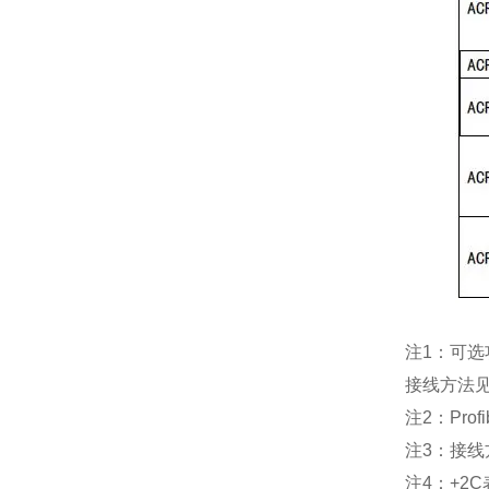
注
1：可选
接线方法
注
2：Pr
注
3：接线
注
4：+2