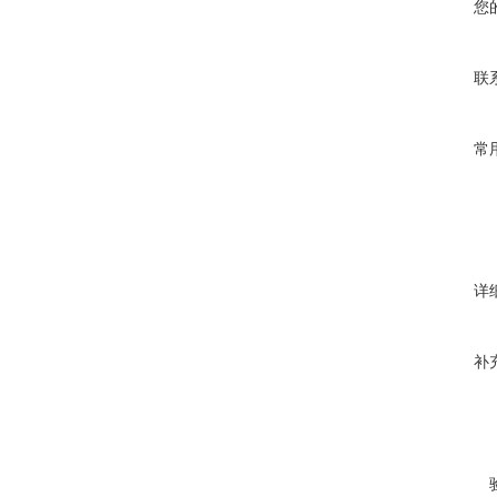
您
联
常
详
补