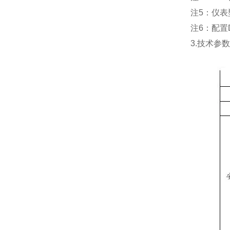
注
5：仪表
注
6：配置
3.技术参