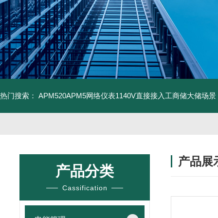
热门搜索：
APM520APM5网络仪表1140V直接接入工商储大储场景
产品展
产品分类
Cassification