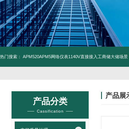
热门搜索：
APM520APM5网络仪表1140V直接接入工商储大储场景
产品展
产品分类
Cassification