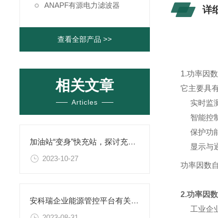
ANAPF有源电力滤波器
详
查看全部产品 >>
1.功率
相关文章
它主要具
Articles
实时监
智能控
保护功
加油站“变身”快充站，探讨充电新模式
显示与
2023-10-27
功率因数
2.功率因
安科瑞企业能源管控平台有关《减污降碳协同增效实施方案》的运用
工业企
2023-08-31