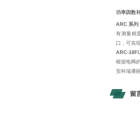
功率因数
ARC 系列
有测量精
口，可实
ARC-16F/
根据电网
安科瑞潘
留