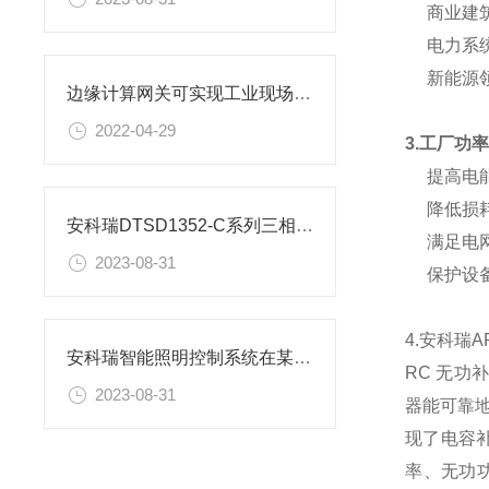
商业建
电力系
新能源
边缘计算网关可实现工业现场设备远程控制
2022-04-29
3.工厂功
提高电
降低损
安科瑞DTSD1352-C系列三相导轨电表在马来西亚光伏逆变器中的应用
满足电
2023-08-31
保护设
4.安科瑞
A
安科瑞智能照明控制系统在某办公楼上的应用
RC 无功
2023-08-31
器能可靠
现了电容
率、无功