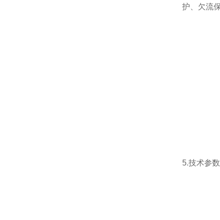
护、欠流
5.技术参